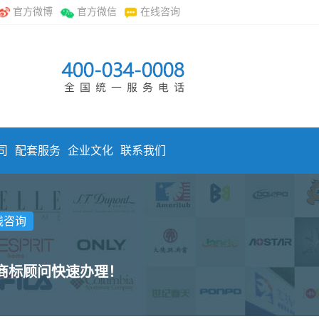
官方微博
官方微信
在线咨询
司
配套服务
企业文化
联系我们
线咨询
业商标顾问快速办理！