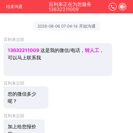
百利来正在为您服务
结束沟通
13632211009
2026-08-06 07:04:14 开始沟通
百利来总部
13632211009
这是我的微信/电话，
转人工
，
可以马上联系我
百利来总部
您的微信多少
呢？
百利来总部
加上给您报价