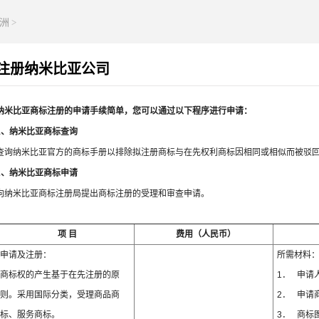
洲
>
注册纳米比亚公司
纳米比亚商标注册的申请手续简单，您可以通过以下程序进行申请：
1、纳米比亚商标查询
查询纳米比亚官方的商标手册以排除拟注册商标与在先权利商标因相同或相似而被驳
2、纳米比亚商标申请
向纳米比亚商标注册局提出商标注册的受理和审查申请。
项 目
费用（人民币）
申请及注册：
所需材料
商标权的产生基于在先注册的原
1． 申请
则。采用国际分类，受理商品商
2． 申请
标、服务商标。
3． 商标