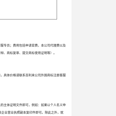
客服专员；费用包括申请官费，本公司代理费以及
答辩、商标复审、提交商标使用证明等）。
用，具体价格请联系百利来公司外国商标注册客服
人的主体证明文件即可，例如：如果以个人名义申
该企业营业执照副本复印件即可。除此之外，就