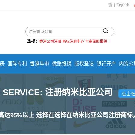
|
繁
English
热搜：
香港公司注册
商标注册中心
年审做账报税
册
国际专利
香港年审
做账报税
版权登记
银行开户
内资公
R SERVICE: 注册纳米比亚公司
点击
高达95%以上 选择在选择在纳米比亚公司注册商