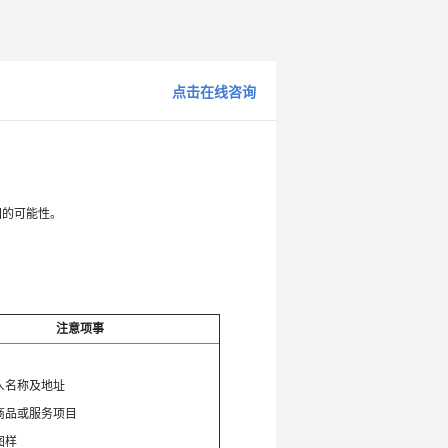
点击在线咨询
回的可能性。
注意项事
：
人名称及地址
商品或服务项目
图样