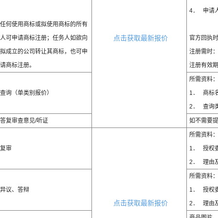
4． 申请
任何使用商标或拟使用商标的所有
人可申请商标注册；任务人如欲向
点击获取最新报价
官方回执时
拟成立的公司转让其商标，也可申
注册需时：3
请商标注册。
注册有效期
所需资料
查询（单类别报价）
1． 商标
2． 查询
答复审查意见/听证
如不需要
所需资料
复审
1． 授权
2． 理由
所需资料
异议、答辩
1． 授权
点击获取最新报价
2． 理由
商品图片