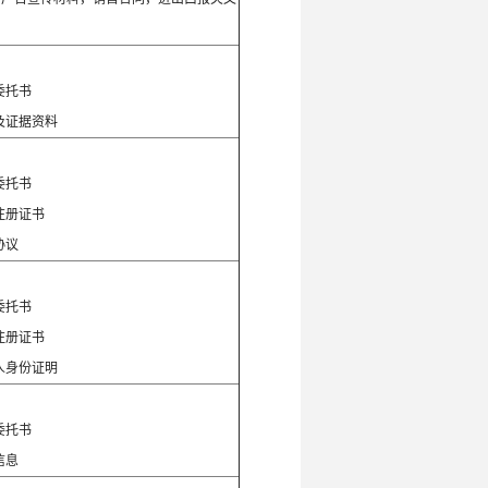
：
委托书
及证据资料
：
委托书
注册证书
协议
：
委托书
注册证书
人身份证明
：
委托书
信息