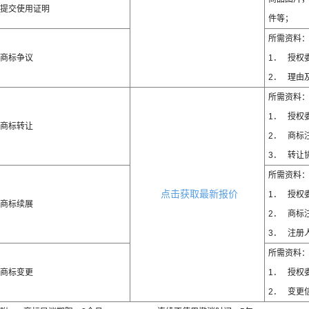
提交使用证明
件等；
所需资料
商标争议
1． 授权
2． 理由
所需资料
1． 授权
商标转让
2． 商标
3． 转让
所需资料
点击获取最新报价
1． 授权
商标续展
2． 商标
3． 注册
所需资料
商标变更
1． 授权
2． 变更