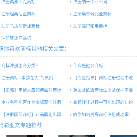
注册莫桑比克商标
注册纳米比亚公司
注册坦桑尼亚商标
注册埃塞俄比亚商标
注册马达加斯加商标
注册津巴布韦商标
注册赞比亚商标
猜你喜欢商标其他相关文章：
商标注册怎么分类？
什么是驰名商标
注册商标 “申请在先”的原则
【专业指导】商标注册过程中收
【策略】申请人应如何面对商标
英国及欧盟商标注册及保护需要
企业名称能否作为商标获准注册
商标转让过程中可能出现的纠纷
【注册国际商标】让品牌走出国
教你如何提高商标注册成功率！
精彩图文专题推荐