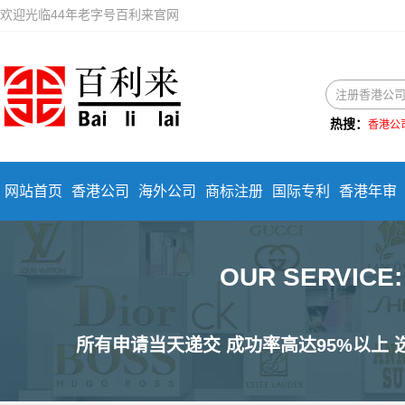
欢迎光临44年老字号百利来官网
热搜：
香港公
网站首页
香港公司
海外公司
商标注册
国际专利
香港年审
OUR SERVIC
所有申请当天递交 成功率高达95%以上