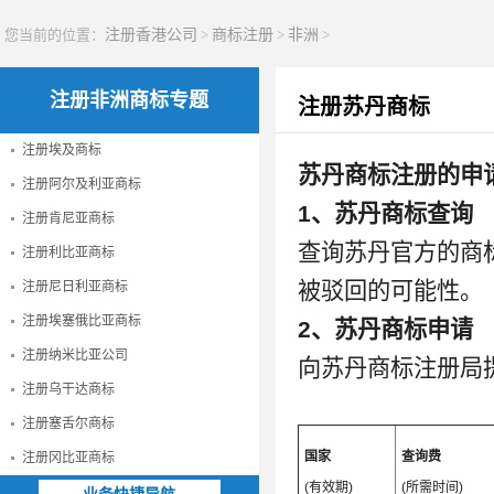
您当前的位置：
注册香港公司
>
商标注册
>
非洲
>
注册非洲商标专题
注册苏丹商标
注册埃及商标
苏丹商标注册的申
注册阿尔及利亚商标
1、苏丹商标查询
注册肯尼亚商标
查询苏丹官方的商
注册利比亚商标
被驳回的可能性。
注册尼日利亚商标
注册埃塞俄比亚商标
2、苏丹商标申请
注册纳米比亚公司
向苏丹商标注册局
注册乌干达商标
注册塞舌尔商标
国家
查询费
注册冈比亚商标
(有效期)
(所需时间)