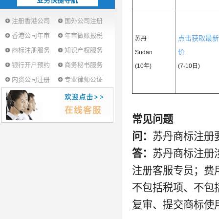
业务快捷导航
注册香港公司
国外公司注册
香港公司年审
年审做账报税
点击获取最新
苏丹
商标注册服务
知识产权服务
价
Sudan
银行开户预约
商务秘书服务
(10年)
(7-10日)
内资公司注册
专业律师公证
常见问题
问：
苏丹商标注册
答：
苏丹商标注册
注册客服专员；费
不包括税项、不包
复审、提交商标使