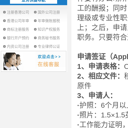
业务快捷导航
工的酬报；同时
注册香港公司
国外公司注册
理级或专业性职
香港公司年审
年审做账报税
上；之后，申请
商标注册服务
知识产权服务
职务。只要符合
银行开户预约
商务秘书服务
内资公司注册
专业律师公证
申请签证（Apply
1、申请表格：
2、相应文件：
原件
3、申请人：
·
护照：6个月以
·
照片：1.5×1
·
工作能力证明