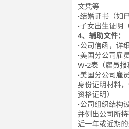
文凭等
·
结婚证书（如
·
子女出生证明
4、辅助文件：
·
公司信函，详
·
美国分公司雇员
W-2表（雇员
·
美国分公司雇
身份证明材料，
资格证明）
·
公司组织结构
并例出公司所持
近一年或近期的