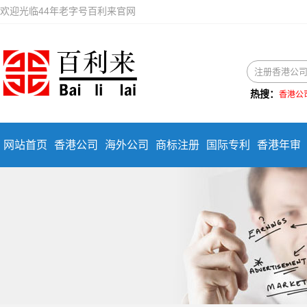
欢迎光临44年老字号百利来官网
热搜：
香港公
网站首页
香港公司
海外公司
商标注册
国际专利
香港年审