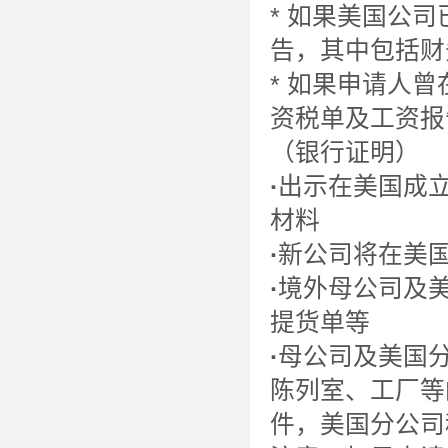
* 如果美国公
告，其中包括财
* 如果申请人
资税单及工资报
（银行证明）
·
出示在美国成
材料
·
新公司将在美
·
境外母公司及
提货单等
·
母公司及美国
陈列室、工厂等
件，美国分公司