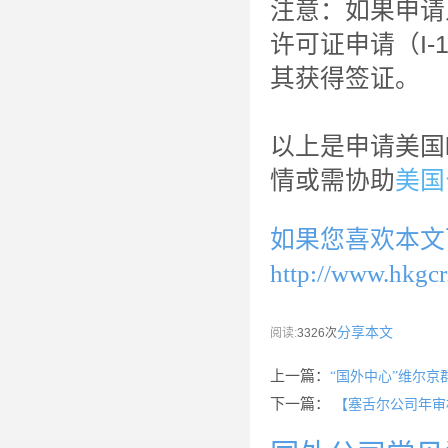
注意：如果申请
许可证申请（I-
其获得签证。
以上是申请美国
情或需协助
美国
如果您喜欢本文
http://www.hkgcr
分享本文
阅读:
3326次
上一篇：
“国外中心”维尔
下一篇：
【塞舌尔公司年审