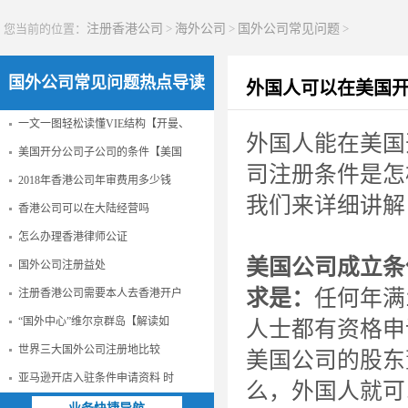
您当前的位置：
注册香港公司
>
海外公司
>
国外公司常见问题
>
国外公司常见问题热点导读
外国人可以在美国
一文一图轻松读懂VIE结构【开曼、
外国人能在美国
美国开分公司子公司的条件【美国
司注册条件是怎
2018年香港公司年审费用多少钱
我们来详细讲解
香港公司可以在大陆经营吗
怎么办理香港律师公证
美国公司成立条
国外公司注册益处
求是：
任何年满
注册香港公司需要本人去香港开户
“国外中心”维尔京群岛【解读如
人士都有资格申
世界三大国外公司注册地比较
美国公司的股东
亚马逊开店入驻条件申请资料 时
么，外国人就可