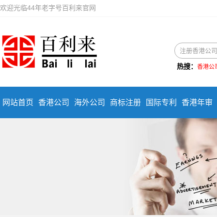
欢迎光临44年老字号百利来官网
热搜：
香港公
网站首页
香港公司
海外公司
商标注册
国际专利
香港年审