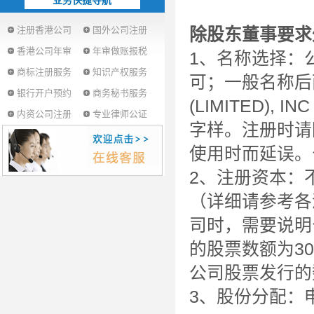
业务快捷导航
注册香港公司
国外公司注册
除股东董事要求
香港公司年审
年审做账报税
1、名称选择：
商标注册服务
知识产权服务
可；一般名称后面冠以
银行开户预约
商务秘书服务
(LIMITED), I
内资公司注册
专业律师公证
字样。注册时请
使用时而延误。
2、注册资本：
（详细请参考各
司时，需要说明
的股票数额为30
公司股票发行的
3、股份分配：