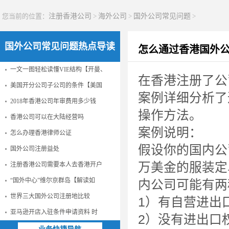
您当前的位置：
注册香港公司
>
海外公司
>
国外公司常见问题
>
国外公司常见问题热点导读
怎么通过香港国外
一文一图轻松读懂VIE结构【开曼、
在香港注册了公
美国开分公司子公司的条件【美国
案例详细分析了
2018年香港公司年审费用多少钱
操作方法。
香港公司可以在大陆经营吗
案例说明：
怎么办理香港律师公证
假设你的国内公
国外公司注册益处
万美金的服装定
注册香港公司需要本人去香港开户
“国外中心”维尔京群岛【解读如
内公司可能有两
世界三大国外公司注册地比较
1）有自营进出
亚马逊开店入驻条件申请资料 时
2）没有进出口