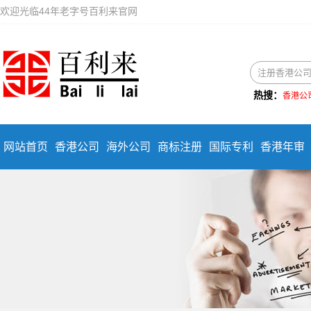
欢迎光临44年老字号百利来官网
热搜：
香港公
网站首页
香港公司
海外公司
商标注册
国际专利
香港年审