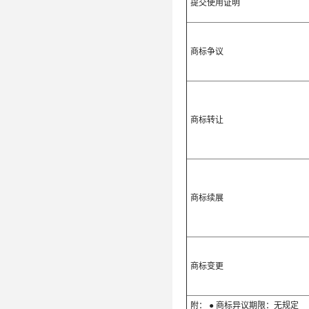
提交使用证明
商标争议
商标转让
商标续展
商标变更
附： ● 商标异议期限：无规