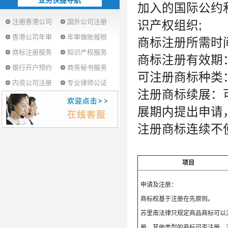
业务快捷导航
加入的国际公约
注册香港公司
国外公司注册
识产权组织;
香港公司年审
年审做账报税
商标注册所需时间：
商标注册服务
知识产权服务
商标注册有效期：
银行开户预约
商务秘书服务
可注册商标种类
内资公司注册
专业律师公证
注册商标续展：
展期内提出申请，
注册商标连续不
项目
申请及注册：
商标权基于注册在先原则。
苏里南法律只规定商品商标可以
册，其他类型的商标可否注册，