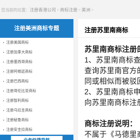
您当前的位置：
注册香港公司
>
商标注册
>
美洲
>
注册美洲商标专题
注册苏里南商标
注册美国商标
苏里南商标注册
注册加拿大商标
1、苏里南商标
注册墨西哥商标
查询苏里南官方
注册阿根廷商标
同或相似而被驳
注册巴西商标
2、苏里南商标
注册哥伦比亚商标
注册智利商标
向苏里南商标注
注册乌拉圭商标
注册秘鲁商标
商标注册说明：
注册安圭拉商标
不属于《马德里