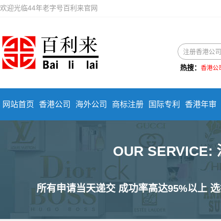
欢迎光临44年老字号百利来官网
热搜：
香港公
网站首页
香港公司
海外公司
商标注册
国际专利
香港年审
OUR SERVIC
所有申请当天递交 成功率高达95%以上