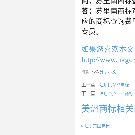
问：
苏里南商标
答：
苏里南商标
应的商标查询费
专员。
如果您喜欢本文
http://www.hkgcr
分享本文
阅读:
252次
上一篇：
注册巴拿马商标
下一篇：
注册圣卢西亚商标
美洲商标相关
注册美国商标