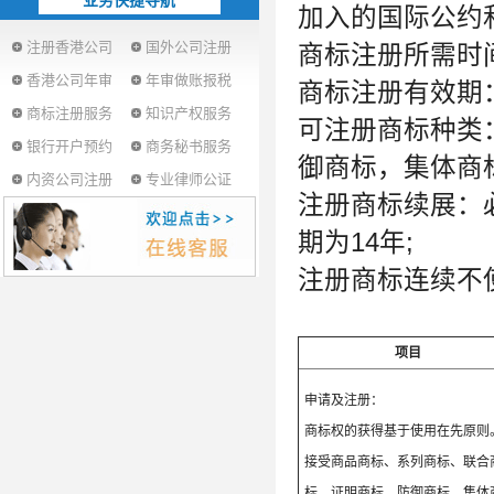
业务快捷导航
加入的国际公约
注册香港公司
国外公司注册
商标注册所需时间：
香港公司年审
年审做账报税
商标注册有效期
商标注册服务
知识产权服务
可注册商标种类
银行开户预约
商务秘书服务
御商标，集体商
内资公司注册
专业律师公证
注册商标续展：
期为14年;
注册商标连续不
项目
申请及注册：
商标权的获得基于使用在先原则
接受商品商标、系列商标、联合
标、证明商标、防御商标、集体