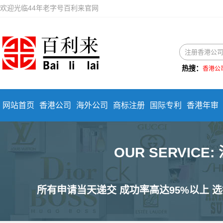
欢迎光临44年老字号百利来官网
热搜：
香港公
网站首页
香港公司
海外公司
商标注册
国际专利
香港年审
OUR SERVIC
所有申请当天递交 成功率高达95%以上