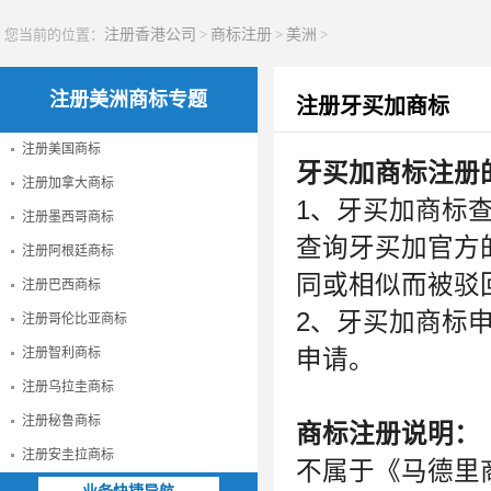
您当前的位置：
注册香港公司
>
商标注册
>
美洲
>
注册美洲商标专题
注册牙买加商标
注册美国商标
牙买加商标注册
注册加拿大商标
1、牙买加商标
注册墨西哥商标
查询牙买加官方
注册阿根廷商标
同或相似而被驳
注册巴西商标
2、牙买加商标
注册哥伦比亚商标
注册智利商标
申请。
注册乌拉圭商标
注册秘鲁商标
商标注册说明：
注册安圭拉商标
不属于《马德里