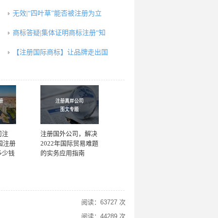
无效|“四叶草”能否被注册为立
商标答疑|集体证明商标注册“知
【注册国际商标】让品牌走出国
司注
注册国外公司，解决
国注册
2022年国际贸易难题
多少钱
的实务应用指南
阅读：63727 次
阅读：44289 次