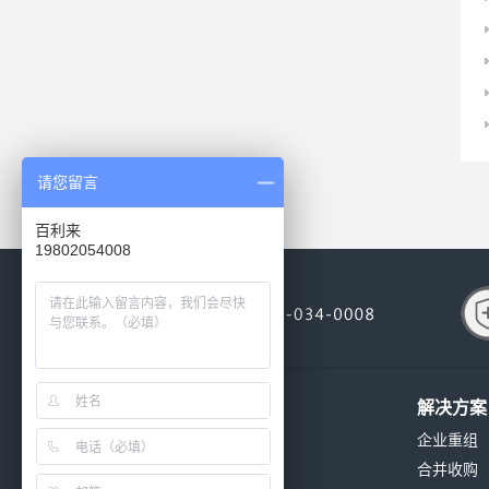
请您留言
百利来
19802054008
关于我们
解决方案
公司简介
企业重组
公司环境
合并收购