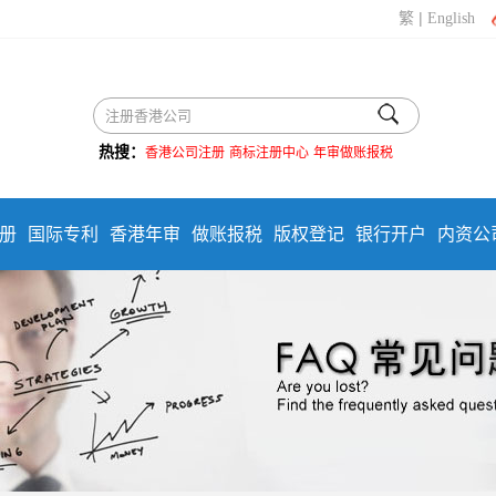
|
繁
English
热搜：
香港公司注册
商标注册中心
年审做账报税
册
国际专利
香港年审
做账报税
版权登记
银行开户
内资公