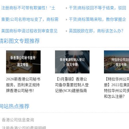
注册商标不可带有欺骗性！“土
干货|商标驳回不等于结束，驳回
重要|公司名称地址变了，商标需
干货|商标策略来啦，教你掌握企
美国商标申请过程收到审查意见
英国脱欧在即，商标该怎么办？
精彩图文专题推荐
2026新香港公司秘书
【3月重磅】香港公
【特拉华州公
服务，百利来正规持
司备存重要控制人登
册】2022在美
牌香港公司秘书！
记册(SCR)建册指南
特拉华州公司
和怎么注册？
网站热点推荐
香港公司信息查询
注册香港公司的费用明细