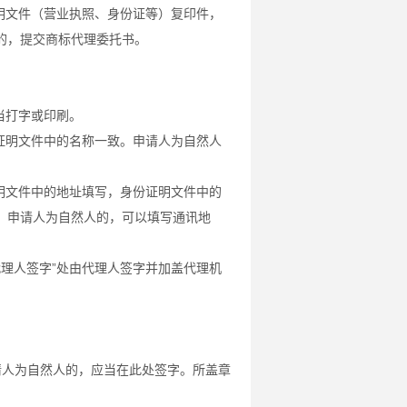
明文件（营业执照、身份证等）复印件，
的，提交商标代理委托书。
当打字或印刷。
证明文件中的名称一致。申请人为自然人
明文件中的地址填写，身份证明文件中的
。申请人为自然人的，可以填写通讯地
代理人签字”处由代理人签字并加盖代理机
申请人为自然人的，应当在此处签字。所盖章