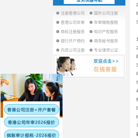
业务快捷导航
注册香港公司
国外公司注册
香港公司年审
年审做账报税
商标注册服务
知识产权服务
银行开户预约
商务秘书服务
内资公司注册
专业律师公证