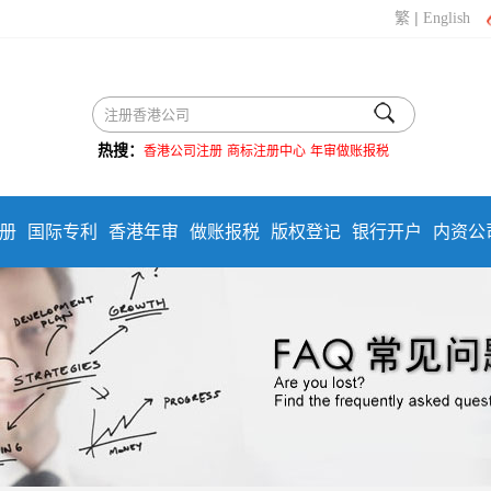
|
繁
English
热搜：
香港公司注册
商标注册中心
年审做账报税
册
国际专利
香港年审
做账报税
版权登记
银行开户
内资公