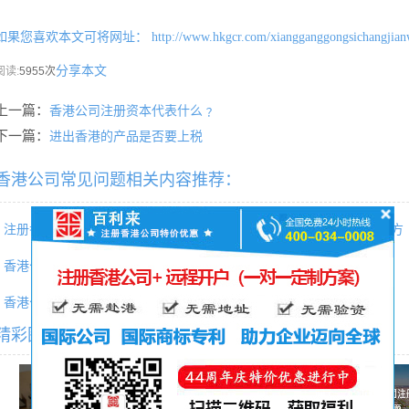
如果您喜欢本文可将网址：
http://www.hkgcr.com/xiangganggongsichangjian
分享本文
阅读:
5955次
上一篇：
香港公司注册资本代表什么﹖
下一篇：
进出香港的产品是否要上税
香港公司常见问题相关内容推荐：
注册香港条形码
香港公司利得税0申报最新应对方
香港公司转让
香港现成公司
香港公司减资
香港公司增资
精彩图文专题推荐