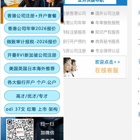
业务快捷导航
注册香港公司
国外公司注册
香港公司年审
年审做账报税
商标注册服务
知识产权服务
银行开户预约
商务秘书服务
内资公司注册
专业律师公证