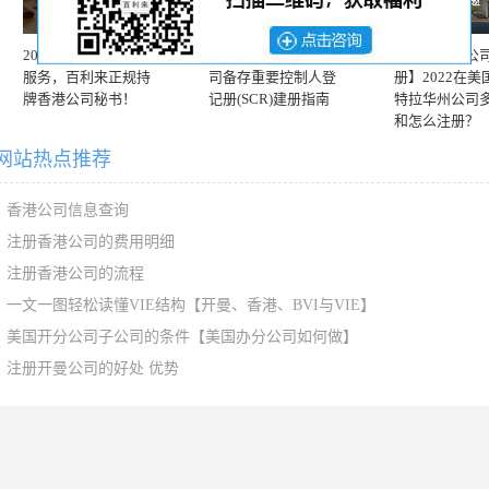
2026新香港公司秘书
【3月重磅】香港公
【特拉华州公
服务，百利来正规持
司备存重要控制人登
册】2022在美
牌香港公司秘书！
记册(SCR)建册指南
特拉华州公司
和怎么注册？
网站热点推荐
香港公司信息查询
注册香港公司的费用明细
注册香港公司的流程
一文一图轻松读懂VIE结构【开曼、香港、BVI与VIE】
美国开分公司子公司的条件【美国办分公司如何做】
注册开曼公司的好处 优势