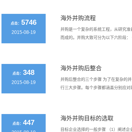
海外并购流程
5746
点击：
并购是一个复杂的系统工程，从研究准
2015-08-19
而成的。并购大致可分为以下六阶段： 一、
海外并购后整合
348
点击：
并购后整合的三个步骤 为了在复杂的
2015-08-19
行三大步骤。每个步骤都涵盖分别应对两大难
海外并购目标的选取
447
点击：
目标企业选择的一般步骤 （1）阐述企