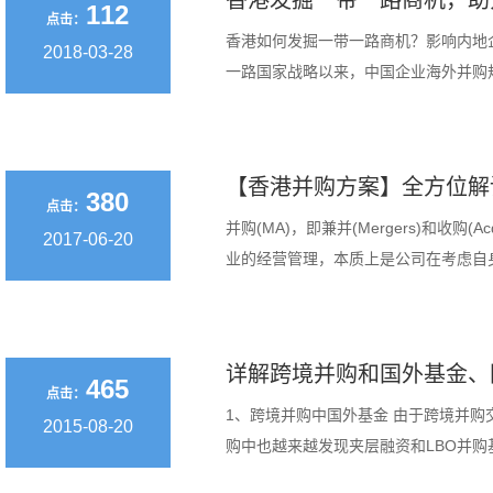
香港发掘一带一路商机，助
112
点击：
香港如何发掘一带一路商机？影响内地企
2018-03-28
一路国家战略以来，中国企业海外并购规模屡
【香港并购方案】全方位解
380
点击：
并购(MA)，即兼并(Mergers)和收
2017-06-20
业的经营管理，本质上是公司在考虑自身发
详解跨境并购和国外基金、
465
点击：
1、跨境并购中国外基金 由于跨境并
2015-08-20
购中也越来越发现夹层融资和LBO并购基金的