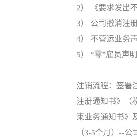
2）
《要求发出
3）
公司撤消注
4）
不营运业务声
5）
“零”雇员声
注销流程：
签署
注册通知书》（税
束业务通知书》及
（3-5个月）-