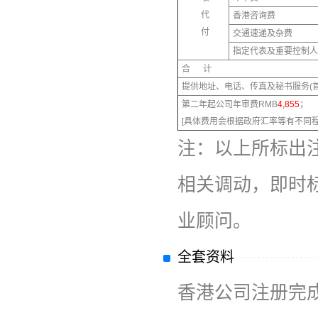
代
香港咨询费
付
交通速递及杂费
指定代表及重要控制人
合
计
提供地址、电话、传真及秘书服务(
第二年起公司年审费RMB
4,855
；
[具体费用会根据政府汇率等有不同程
注：以上所标出
相关调动，即时
业顾问。
全套资料
香港公司注册完