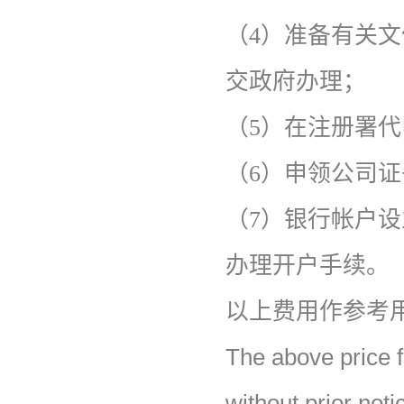
（4）准备有关
交政府办理；
（5）在注册署
（6）申领公司
（7）银行帐户
办理开户手续。
以上费用作参考用
The above price f
without prior noti