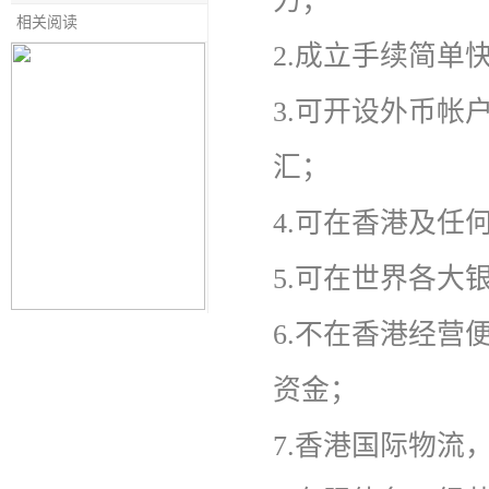
力；
相关阅读
2.成立手续简单
3.可开设外币
汇；
4.可在香港及任
5.可在世界各大
6.不在香港经
资金；
7.香港国际物