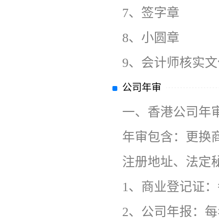
7、签字章
8、小圆章
9、会计师核实
公司年审
一、香港公司年
年审包含：更换
注册地址、法定
1、商业登记证
2、公司年报：