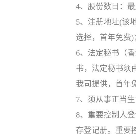
4、
股份数目：最
5、
注册地址(该
选择，首年免费)
6、
法定秘书（香
书，法定秘书须由
我司提供，首年
7、
须从事正当生
8、
重要控制人登
存登记册。重要