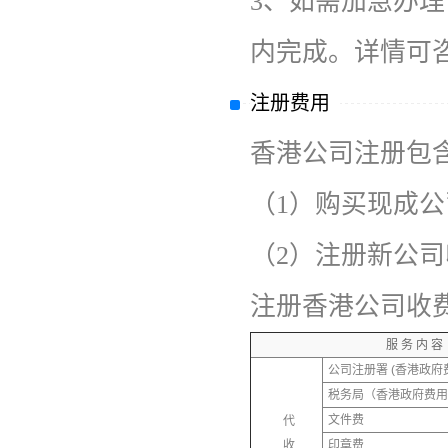
3、
如需加急办理
内完成。详情可
注册费用
香港公司注册包
（1）购买现成
（2）注册新公司收费
注册香港公司收
服 务 内 容
公司注册署 (香港政府
税务局（香港政府费用
文件费
代
收
印章费