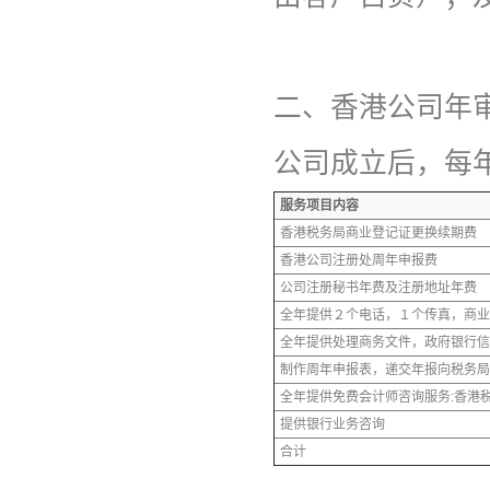
二、香港公司年
公司成立后，每
服务项目内容
香港税务局商业登记证更换续期费
香港公司注册处周年申报费
公司注册秘书年费及注册地址年费
全年提供２个电话，１个传真，商业
全年提供处理商务文件，政府银行信
制作周年申报表，递交年报向税务局
全年提供免费会计师咨询服务:香港
提供银行业务咨询
合计