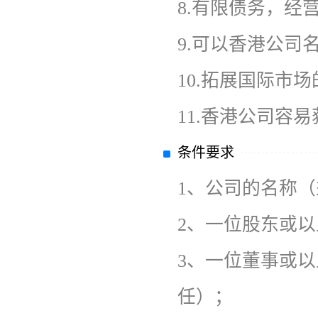
8.有限债务，经
9.可以香港公司
10.拓展国际市
11.香港公司容
条件要求
1、
公司的名称（
2、
一位股东或以
3、
一位董事或以
任）；