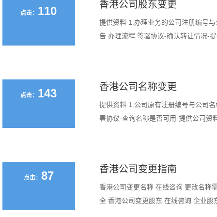
香港公司股东变更
110
点击：
提供资料 1.办理业务的公司注册编号与
告 办理流程 签署协议-确认转让情况-提供
香港公司名称变更
143
点击：
提供资料 1.公司原有注册编号与公司
署协议-查询名称是否可用-提供公司资料做
香港公司变更指南
87
点击：
香港公司变更名称 在线咨询 更改名称
全 香港公司变更股东 在线咨询 企业股东变