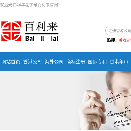
欢迎光临44年老字号百利来官网
热搜：
香港公
网站首页
香港公司
海外公司
商标注册
国际专利
香港年审