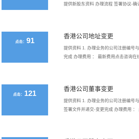
提供新股东资料 办理流程 签署协议-确认增
香港公司地址变更
91
点击：
提供资料 1. 办理业务的公司注册编号
完成 办理费用 ： 最新费用点击咨询在线客
香港公司董事变更
121
点击：
提供资料 1. 办理业务的公司注册编号与
签署文件并递交-变更完成 办理费用 ： 最