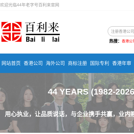
欢迎光临44年老字号百利来官网
热搜：
香港公
网站首页
香港公司
海外公司
商标注册
国际专利
香港年审
44 YEARS (1982-2
用心执业，让品质说话，与企业携手共赢，业内