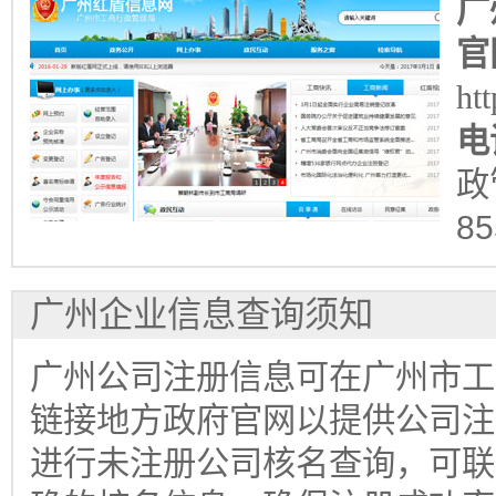
广
官
ht
电
政
85
广州企业信息查询须知
广州公司注册信息可在广州市工
链接地方政府官网以提供公司注
进行未注册公司核名查询，可联