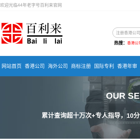
欢迎光临44年老字号百利来官网
热搜：
香港公
网站首页
香港公司
海外公司
商标注册
国际专利
香港年审
OUR S
累计查询超十万次+专人指导，10