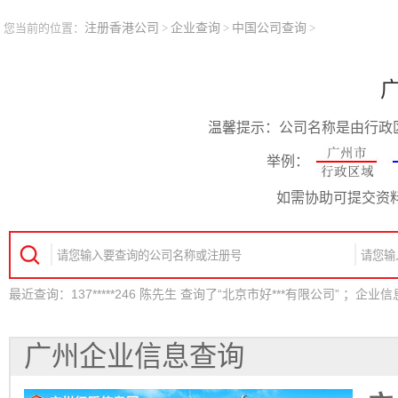
您当前的位置：
注册香港公司
>
企业查询
>
中国公司查询
>
温馨提示：公司名称是由行政
举例：
如需协助可提交资
最近查询：137*****246 陈先生 查询了“北京市好***有限公司” ；企
最近查询：155*****832 佘小姐 查询了“上海市科***有限公司” ；企
最近查询：138*****159 程先生 查询了“广州市雷***有限公司” ；企
最近查询：159*****149 杨先生 查询了“深圳市克***有限公司” ；企
广州企业信息查询
最近查询：158*****402 容先生 查询了“香港德***有限公司” ；企业
最近查询：139*****534 李小姐 查询了“英国福***有限公司” ；企业