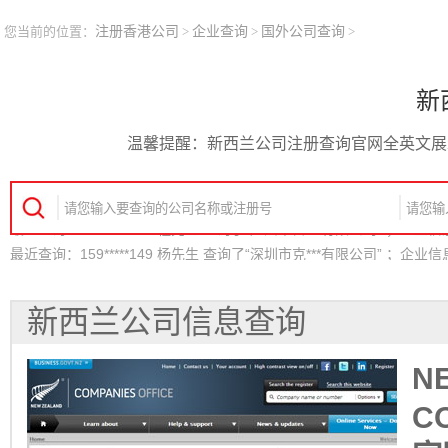
您当前的位置：
注册香港公司
>
企业查询
>
国外公司查询
>
新
温馨提醒：新西兰公司注册查询官网全英文展
最近查询：159*****149 杨先生 查询了“深圳市克***有限公司” ；企
最近查询：158*****402 容先生 查询了“香港德***有限公司” ；企业
最近查询：139*****534 李小姐 查询了“英国福***有限公司” ；企业
新西兰公司信息查询
最近查询：137*****246 陈先生 查询了“北京市好***有限公司” ；企
最近查询：155*****832 佘小姐 查询了“上海市科***有限公司” ；企
N
最近查询：138*****159 程先生 查询了“广州市雷***有限公司” ；企
C