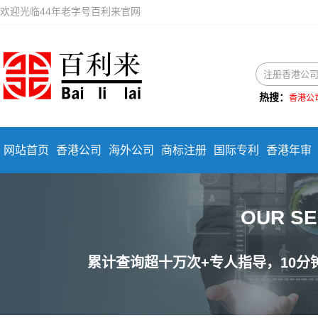
欢迎光临44年老字号百利来官网
热搜：
香港公
网站首页
香港公司
海外公司
商标注册
国际专利
香港年审
OUR S
累计查询超十万次+专人指导，10