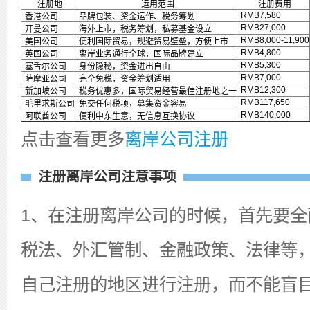
注册地
运用范围
注册费用
RMB7,580
香港公司
品牌包装、资金运作、税务筹划
RMB27,000
开曼公司
海外上市，税务筹划，私募基金设立
RMB8,000-11,900
美国公司
便利国际贸易，规避贸易壁垒，方便上市
RMB4,800
英国公司
离岸业务通行全球，国际品牌建立
RMB5,300
塞舌尔公司
身份隐秘，资金进出自由
RMB7,000
萨摩亚公司
完全免税，资金筹划适用
RMB12,300
新加坡公司
税务优惠多，国际贸易经营最佳注册地之一
RMB117,650
毛里求斯公司
免交任何税项，募集资金容易
RMB140,000
阿联酋公司
便利中东生意，无信息互换协议
点击查看更多
离岸公司注册
注册离岸公司注意事项
1、在注册离岸公司的时候，首先要全
税法、外汇管制、金融政策、法律等
自己注册的地区进行注册，而不能盲