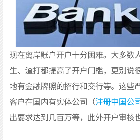
现在离岸账户开户十分困难。大多数
生、渣打都提高了开户门槛，更别说
地有金融牌照的招行和交行等。这些
客户在国内有实体公司（
注册中国公
出要求达到几百万等，此外开户审核