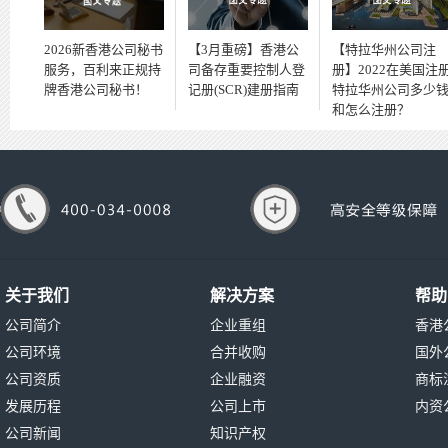
2026新香港公司秘书
【3月重磅】香港公
【特拉华州公司注
服务，百利来正规持
司备存重要控制人登
册】2022在美国注
牌香港公司秘书！
记册(SCR)建册指南
特拉华州公司多少
和怎么注册？
关于我们
解决方案
帮助
公司简介
企业重组
香港
公司环境
合并收购
国外
公司资质
企业融资
商标
发展历程
公司上市
内资
公司新闻
知识产权