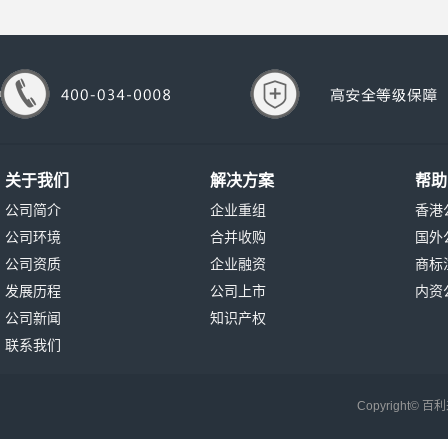
关于我们
解决方案
帮助
公司简介
企业重组
香港
公司环境
合并收购
国外
公司资质
企业融资
商标
发展历程
公司上市
内资
公司新闻
知识产权
联系我们
Copyright©
百利