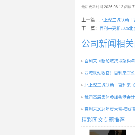
最后更新时间:
2026-06-12
阅读:
7
上一篇：
北上深三城联动｜百
下一篇：
百利来亮相2026
公司新闻相关
百利来《新加坡跨境架构与
四城联动收官！百利来CRS2
北上深三城联动｜百利来《
我司高层集体参加香港会计
百利来2024年度大赏-灵蛇
精彩图文专题推荐