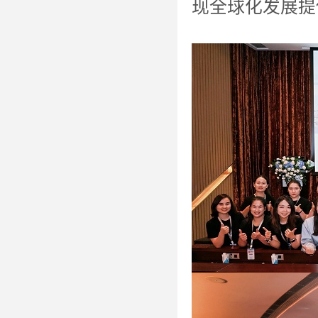
现全球化发展提