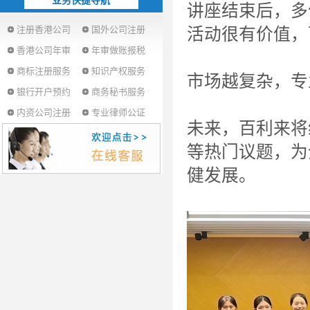
业务快捷导航
讲座结束后，多
注册香港公司
国外公司注册
活动很有价值，
香港公司年审
年审做账报税
商标注册服务
知识产权服务
市场越复杂，专
银行开户预约
商务秘书服务
内资公司注册
专业律师公证
未来，百利来将
等热门议题，为
健发展。