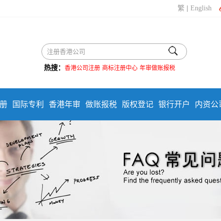
|
繁
English
热搜：
香港公司注册
商标注册中心
年审做账报税
册
国际专利
香港年审
做账报税
版权登记
银行开户
内资公