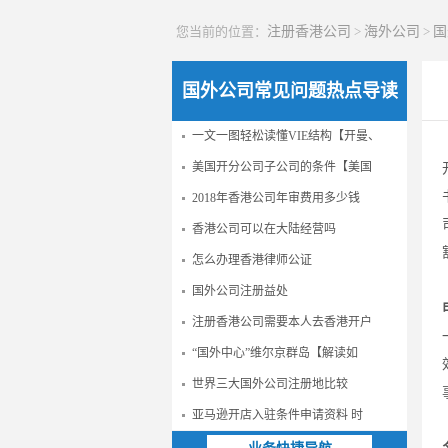
您当前的位置：
注册香港公司
>
海外公司
>
国
国外公司常见问题热点导读
一文一图轻松读懂VIE结构【开曼、
美国开分公司子公司的条件【美国
2018年香港公司年审费用多少钱
香港公司可以在大陆经营吗
怎么办理香港律师公证
国外公司注册益处
注册香港公司需要本人去香港开户
“国外中心”维尔京群岛【解读如
世界三大国外公司注册地比较
亚马逊开店入驻条件申请资料 时