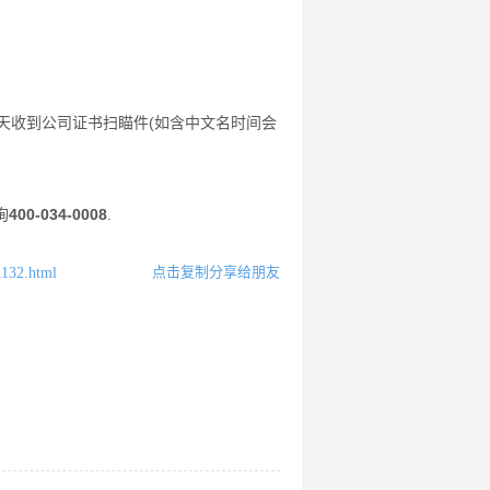
工作天收到公司证书扫瞄件(如含中文名时间会
询
400-034-0008
.
点击复制分享给朋友
1132.html