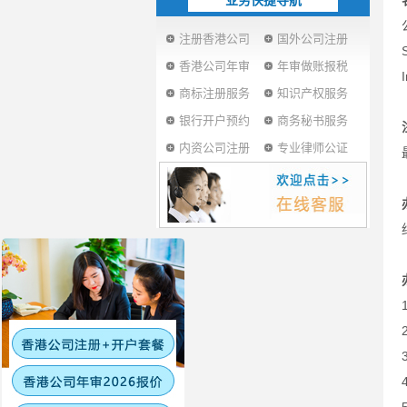
业务快捷导航
注册香港公司
国外公司注册
香港公司年审
年审做账报税
商标注册服务
知识产权服务
银行开户预约
商务秘书服务
内资公司注册
专业律师公证