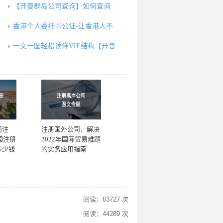
【开曼群岛公司查询】如何查询
香港个人委托书公证-让香港人不
一文一图轻松读懂VIE结构【开曼
司注
注册国外公司，解决
国注册
2022年国际贸易难题
多少钱
的实务应用指南
阅读：63727 次
阅读：44289 次