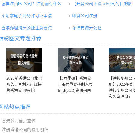
怎样注销bvi公司？注销前有什么
【开曼公司下设bvi公司的目的解
柬埔寨电子商务许可证申请
印度公司注册
香港办理海牙公证注意要点
菲律宾海牙公证
精彩图文专题推荐
2026新香港公司秘书
【3月重磅】香港公
【特拉华州公
服务，百利来正规持
司备存重要控制人登
册】2022在美
牌香港公司秘书！
记册(SCR)建册指南
特拉华州公司
和怎么注册？
网站热点推荐
香港公司信息查询
注册香港公司的费用明细