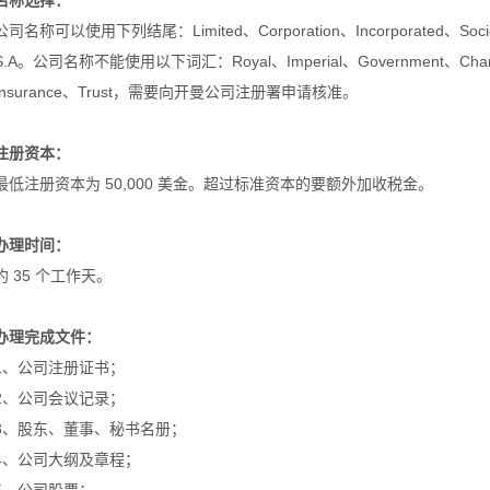
名称选择：
公司名称可以使用下列结尾：Limited、Corporation、Incorporated、Societ
S.A。公司名称不能使用以下词汇：Royal、Imperial、Government、Ch
Insurance、Trust，需要向开曼公司注册署申请核准。
注册资本：
最低注册资本为 50,000 美金。超过标准资本的要额外加收税金。
办理时间：
约 35 个工作天。
办理完成文件：
1、公司注册证书；
2、公司会议记录；
3、股东、董事、秘书名册；
4、公司大纲及章程；