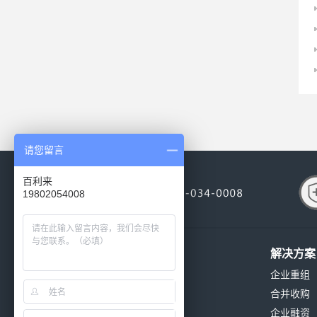
请您留言
百利来
19802054008
关于我们
解决方案
公司简介
企业重组
公司环境
合并收购
公司资质
企业融资