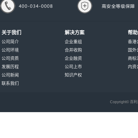
关于我们
解决方案
帮助
公司简介
企业重组
香港
公司环境
合并收购
国外
公司资质
企业融资
商标
发展历程
公司上市
内资
公司新闻
知识产权
联系我们
Copyright©
百利