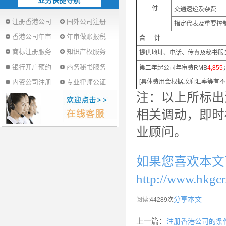
业务快捷导航
付
交通速递及杂费
注册香港公司
国外公司注册
指定代表及重要控
香港公司年审
年审做账报税
合
计
商标注册服务
知识产权服务
提供地址、电话、传真及秘书服务
银行开户预约
商务秘书服务
第二年起公司年审费RMB
4,855
内资公司注册
专业律师公证
[具体费用会根据政府汇率等有不
注：以上所标出
相关调动，即时
业顾问。
如果您喜欢本文
http://www.hkgcr
分享本文
阅读:
44289次
上一篇：
注册香港公司的条