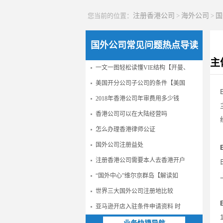
您当前的位置：
注册香港公司
>
海外公司
>
国
国外公司常见问题热点导读
主
一文一图轻松读懂VIE结构【开曼、
美国开分公司子公司的条件【美国
2018年香港公司年审费用多少钱
香港公司可以在大陆经营吗
怎么办理香港律师公证
国外公司注册益处
注册香港公司需要本人去香港开户
“国外中心”维尔京群岛【解读如
世界三大国外公司注册地比较
亚马逊开店入驻条件申请资料 时