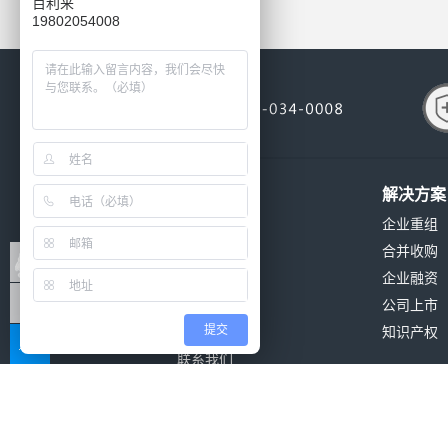
百利来
19802054008
关于我们
解决方案
公司简介
企业重组
公司环境
合并收购
公司资质
企业融资
发展历程
公司上市
提交
公司新闻
知识产权
联系我们