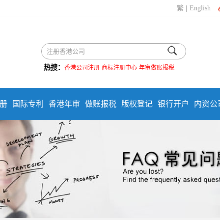
|
繁
English
热搜：
香港公司注册
商标注册中心
年审做账报税
册
国际专利
香港年审
做账报税
版权登记
银行开户
内资公