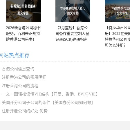
2026新香港公司秘书
【3月重磅】香港公
【特拉华州公
服务，百利来正规持
司备存重要控制人登
册】2022在美
牌香港公司秘书！
记册(SCR)建册指南
特拉华州公司
和怎么注册？
网站热点推荐
香港公司信息查询
注册香港公司的费用明细
注册香港公司的流程
一文一图轻松读懂VIE结构【开曼、香港、BVI与VIE】
美国开分公司子公司的条件【美国办分公司如何做】
注册开曼公司的好处 优势