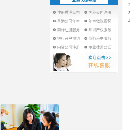
业务快捷导航
注册香港公司
国外公司注册
香港公司年审
年审做账报税
商标注册服务
知识产权服务
银行开户预约
商务秘书服务
内资公司注册
专业律师公证