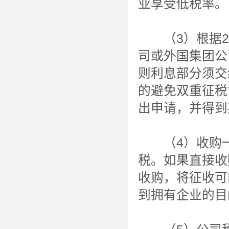
业享受低税率。
（3）根据20
司或外国集团公
则利息部分须交
的避免双重征税
出申请，并得到
（4）收购一家
税。如果直接收
收购，将征收可
到拥有企业的目