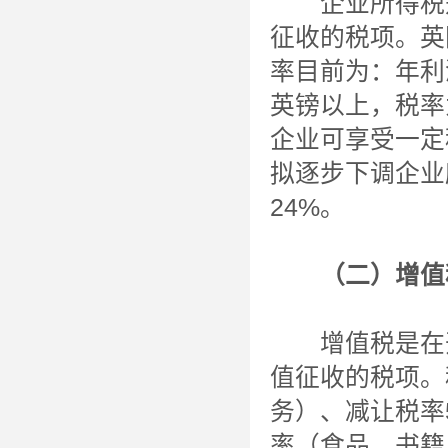
企业所得税是
征收的税项。英
率目前为：年利
英镑以上，税率为
企业可享受一定
拟逐步下调企业
24%。
（二）增值
增值税是在开
值征收的税项。
务）、减让税率
率（食品、书籍