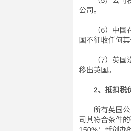
（5）公司税
公司。
（6）中国在
国不征收任何其
（7）英国没
移出英国。
2
、抵扣税
所有英国公司
司其符合条件的
150%；新创