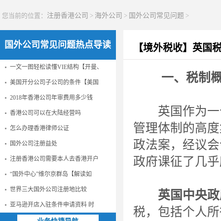
您当前的位置：
注册香港公司
>
海外公司
>
国外公司常见问题
>
国外公司常见问题热点导读
【境外税收】英国
一文一图轻松读懂VIE结构【开曼、
一、税制
美国开分公司子公司的条件【美国
2018年香港公司年审费用多少钱
英国作为一个
香港公司可以在大陆经营吗
管理体制的高度
怎么办理香港律师公证
政法案，经议会
国外公司注册益处
政府课征了几乎
注册香港公司需要本人去香港开户
“国外中心”维尔京群岛【解读如
世界三大国外公司注册地比较
英国中央政
亚马逊开店入驻条件申请资料 时
税，包括个人所