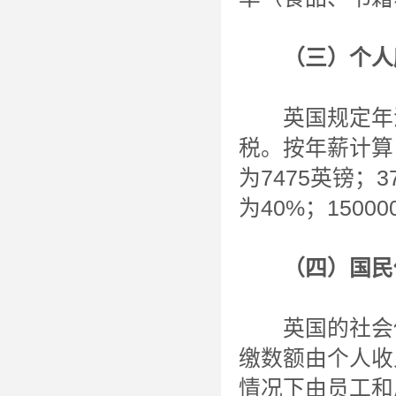
（三）个人
英国规定年满
税。按年薪计算，
为7475英镑；
为40%；1500
（四）国民
英国的社会保
缴数额由个人收
情况下由员工和