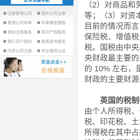
业务快捷导航
（2）对商品和
注册香港公司
国外公司注册
等；（3）对资
香港公司年审
年审做账报税
目前的情况而言
商标注册服务
知识产权服务
保险税、增值税
银行开户预约
商务秘书服务
税。国税由中央
内资公司注册
专业律师公证
央财政最主要的
的 10% 左
财政的主要财源
英国的税制
由个人所得税、
税、印花税、土
所得税在其中占