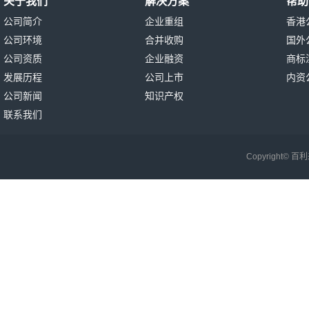
关于我们
解决方案
帮助
公司简介
企业重组
香港
公司环境
合并收购
国外
公司资质
企业融资
商标
发展历程
公司上市
内资
公司新闻
知识产权
联系我们
Copyright©
百利