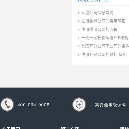
香港公司信息查询
注册香港公司的费用明细
注册香港公司的流程
一文一图轻松读懂VIE结构
美国开分公司子公司的条
注册开曼公司的好处 优势