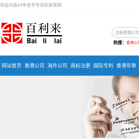
欢迎光临44年老字号百利来官网
热搜：
香港公
网站首页
香港公司
海外公司
商标注册
国际专利
香港年审