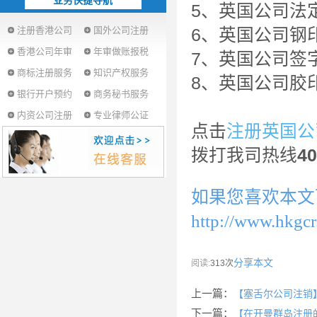
业务快捷导航
5、英国公司法
注册香港公司
国外公司注册
6、英国公司钢印
香港公司年审
年审做账报税
7、英国公司签字
商标注册服务
知识产权服务
8、英国公司胶
银行开户预约
商务秘书服务
内资公司注册
专业律师公证
点击
注册英国公
拨打我司热线
40
如果您喜欢本文
http://www.hkgcr
分享本文
阅读:
313次
上一篇：
【塞舌尔公司注销
下一篇：
【在开曼群岛注册