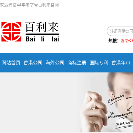
欢迎光临44年老字号百利来官网
热搜：
香港公
网站首页
香港公司
海外公司
商标注册
国际专利
香港年审