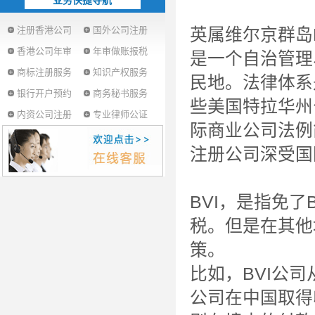
业务快捷导航
注册香港公司
国外公司注册
英属维尔京群岛
香港公司年审
年审做账报税
是一个自治管理
商标注册服务
知识产权服务
民地。法律体系
银行开户预约
商务秘书服务
些美国特拉华州
内资公司注册
专业律师公证
际商业公司法例
注册公司深受国
BVI，是指免了
税。但是在其他
策。
比如，BVI公
公司在中国取得