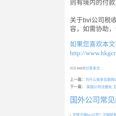
则有境内的付款
关于bvi公司税
容，如需协助，
如果您喜欢本文
http://www.hkgcr
分享本文
阅读:
848次
上一篇：
为什么很多互联网
下一篇：
英国公司注册处【
国外公司常见
怎样注销bvi公司？注销前