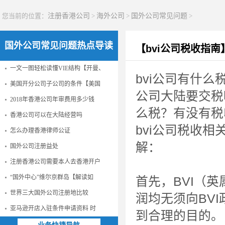
您当前的位置：
注册香港公司
>
海外公司
>
国外公司常见问题
>
国外公司常见问题热点导读
【bvi公司税收指
一文一图轻松读懂VIE结构【开曼、
bvi公司有什么
美国开分公司子公司的条件【美国
公司大陆要交税
2018年香港公司年审费用多少钱
么税？有没有税
香港公司可以在大陆经营吗
bvi公司税收
怎么办理香港律师公证
解：
国外公司注册益处
注册香港公司需要本人去香港开户
“国外中心”维尔京群岛【解读如
首先，BVI（
世界三大国外公司注册地比较
润均无须向BV
亚马逊开店入驻条件申请资料 时
到合理的目的。