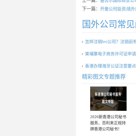
上一篇：
塞舌尔国际商业公司
下一篇：
开曼公司投资|境
国外公司常见
怎样注销bvi公司？注销前
柬埔寨电子商务许可证申请
香港办理海牙公证注意要点
精彩图文专题推荐
2026新香港公司秘书
服务，百利来正规持
牌香港公司秘书！