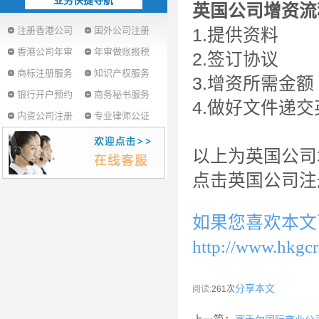
业务快捷导航
英国公司增资流
注册香港公司
国外公司注册
1.提供资料
香港公司年审
年审做账报税
2.签订协议
商标注册服务
知识产权服务
3.增资所需金额
银行开户预约
商务秘书服务
4.做好文件递
内资公司注册
专业律师公证
以上为英国公司
点击英国公司注
如果您喜欢本文
http://www.hkgcr
分享本文
阅读:
261次