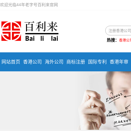
欢迎光临44年老字号百利来官网
热搜：
香港公
网站首页
香港公司
海外公司
商标注册
国际专利
香港年审