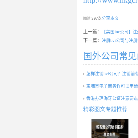
http://www.hkgcr
分享本文
阅读:
397次
上一篇：
【美国inc公司】注
下一篇：
注册bvi公司与注
国外公司常见
怎样注销bvi公司？注销前
柬埔寨电子商务许可证申请
香港办理海牙公证注意要点
精彩图文专题推荐