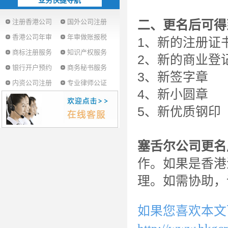
业务快捷导航
注册香港公司
国外公司注册
二、
更名后
可得
香港公司年审
年审做账报税
1、新的注册证
商标注册服务
知识产权服务
2、新的商业登
银行开户预约
商务秘书服务
3、新签字章
内资公司注册
专业律师公证
4、新小圆章
5、新优质钢印
塞舌尔公司更名
作。如果是香港
理。如需协助，请拨
如果您喜欢本文