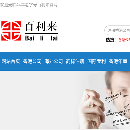
欢迎光临44年老字号百利来官网
热搜：
香港公
网站首页
香港公司
海外公司
商标注册
国际专利
香港年审