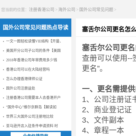
您当前的位置：
注册香港公司
>
海外公司
>
国外公司常见问题
>
国外公司常见问题热点导读
塞舌尔公司更名怎
一文一图轻松读懂VIE结构【开曼、
塞舌尔公司更名
美国开分公司子公司的条件【美国
查册可以使用--
2018年香港公司年审费用多少钱
更名”。
香港公司可以在大陆经营吗
怎么办理香港律师公证
一、
更名
需提供
国外公司注册益处
1、公司注册证
注册香港公司需要本人去香港开户
“国外中心”维尔京群岛【解读如
2、商业登记证
世界三大国外公司注册地比较
3、文件副本
亚马逊开店入驻条件申请资料 时
4、章程一本