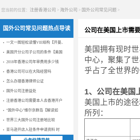
您当前的位置：
注册香港公司
>
海外公司
>
国外公司常见问题
>
国外公司常见问题热点导读
公司在美国上市需
一文一图轻松读懂VIE结构【开曼、
美国拥有现时世
美国开分公司子公司的条件【美国
中心，聚集了世
2018年香港公司年审费用多少钱
乎占了全世界的
香港公司可以在大陆经营吗
怎么办理香港律师公证
1、公司在美国
国外公司注册益处
美国上市的途径
注册香港公司需要本人去香港开户
“国外中心”维尔京群岛【解读如
所列：
世界三大国外公司注册地比较
亚马逊开店入驻条件申请资料 时