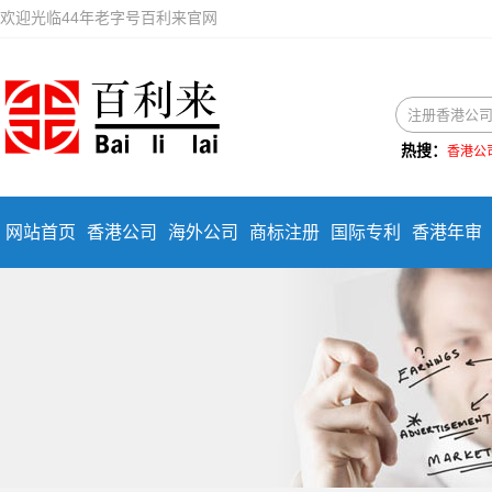
欢迎光临44年老字号百利来官网
热搜：
香港公
网站首页
香港公司
海外公司
商标注册
国际专利
香港年审