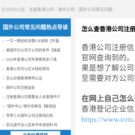
您当前的位置：
注册香港公司
>
海外公司
>
国外公司常见问题
>
国外公司常见问题热点导读
怎么查香港公司注
一文一图轻松读懂VIE结构【开曼、
香港公司注册信
美国开分公司子公司的条件【美国
官网查询到的。
2018年香港公司年审费用多少钱
果是想了解公司
香港公司可以在大陆经营吗
至需要对方公司
怎么办理香港律师公证
国外公司注册益处
在网上自己怎么
注册香港公司需要本人去香港开户
“国外中心”维尔京群岛【解读如
香港登记企业信
世界三大国外公司注册地比较
https://www.icris
亚马逊开店入驻条件申请资料 时