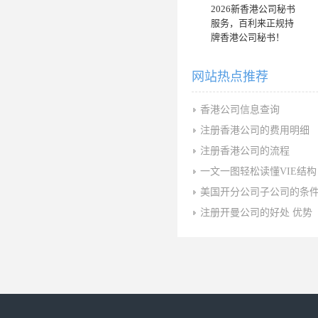
2026新香港公司秘书
服务，百利来正规持
牌香港公司秘书！
网站热点推荐
香港公司信息查询
注册香港公司的费用明细
注册香港公司的流程
一文一图轻松读懂VIE结构
美国开分公司子公司的条
注册开曼公司的好处 优势