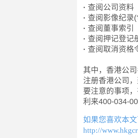
·
查阅公司资料
·
查阅影像纪录(
·
查阅董事索引
·
查阅押记登记
·
查阅取消资格
其中，香港公司
注册香港公司，
要注意的事项，
利来400-034-0
如果您喜欢本文
http://www.hkgcr