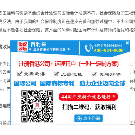
职工福利与奖励基金的会计处理与国际会计准则不符，社会保险及职工福
确反映。由于我国的社会保障制度正在逐步完善和加强过程中，不少公司
缴或不缴各项社会保险，这方面的问题引起国际审计师及律师的担忧和格
税收问题
不少民营企业出于节约成本的考虑，有意或无意地漏报应交税金。但在上
的答卷，就需要反映企业的真实盈利水平，这就引发了补缴税款的问题。
证明其应享有的税务优惠。有些企业认为，他们缴纳的是定额税，与税前
件。有些企业未在其会计记录中正确反映应交增值税或增值税抵扣依据不
治理结构需规范
有些企业财务管理体系不够完善，存在会计记录不完整以及会计政策不连