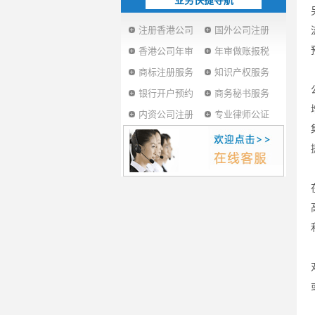
业务快捷导航
注册香港公司
国外公司注册
香港公司年审
年审做账报税
商标注册服务
知识产权服务
银行开户预约
商务秘书服务
内资公司注册
专业律师公证