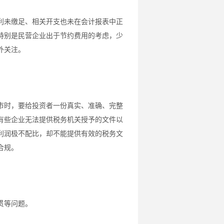
利未缴足、相关开支也未在会计报表中正
特别是民营企业出于节约费用的考虑，少
外关注。
市时，要给投资者一份真实、准确、完整
有些企业无法提供税务机关授予的文件以
利润极不配比，却不能提供有效的税务文
合规。
贯等问题。