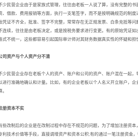
不少民营企业由于是家族式管理，往往由老板一人说了算，没有完整的书
资、借款、费用报销等方面，执行一支笔签字，而不是按明确规范的制度
始凭证不齐全，批准、签字不完整，常常存在无正规发票、白条充抵等问
不连续，往往是由老板决定，或是按税务要求进行变更。有的原始凭证如
格式不统一，这些都容易引起国际审计师对其财务数据真实性的怀疑和担
公司资产与个人资产分不清
不少民营企业存在老板个人的资产、账户和公司的资产、账户混在一起，
以进行准确地确认和计量。比如，有的企业老板以个人名义开立账户，企
算。
注册资本不实
有些改制后的企业是在改制过程中存在不规范的问题，为了增加注册资本
专利技术价值等手段，直接调增资产和资本公积;有的通过一笔注册资金