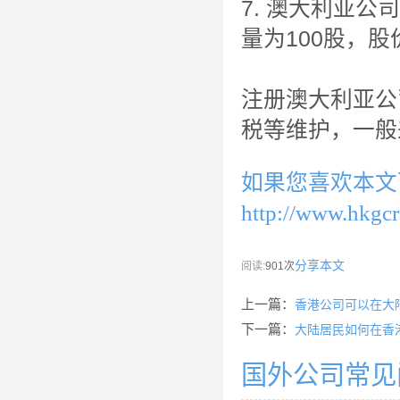
7. 澳大利亚
量为100股，
注册澳大利亚公
税等维护，一般
如果您喜欢本文
http://www.hkgcr
分享本文
阅读:
901次
上一篇：
香港公司可以在大
下一篇：
大陆居民如何在香
国外公司常见