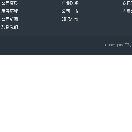
公司资质
企业融资
商标
发展历程
公司上市
内资
公司新闻
知识产权
联系我们
Copyright©
百利