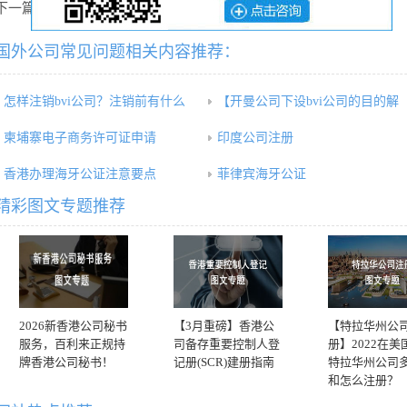
下一篇：
开曼群岛公司谁是法定代表人？
国外公司常见问题相关内容推荐：
怎样注销bvi公司？注销前有什么
【开曼公司下设bvi公司的目的解
柬埔寨电子商务许可证申请
印度公司注册
香港办理海牙公证注意要点
菲律宾海牙公证
精彩图文专题推荐
2026新香港公司秘书
【3月重磅】香港公
【特拉华州公
服务，百利来正规持
司备存重要控制人登
册】2022在美
牌香港公司秘书！
记册(SCR)建册指南
特拉华州公司
和怎么注册？