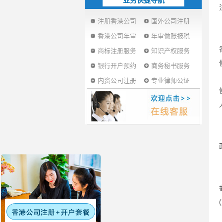
业务快捷导航
注册香港公司
国外公司注册
香港公司年审
年审做账报税
商标注册服务
知识产权服务
银行开户预约
商务秘书服务
内资公司注册
专业律师公证