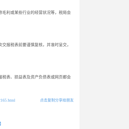
称毛利或某些行业的经营状况等，税局会
次交报税表前要谨慎复核，并准时呈交，
报税表、损益表及资产负债表或网页都会
点击复制分享给朋友
2165.html
】