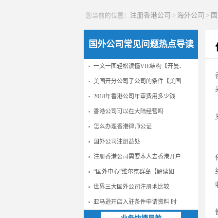
您当前的位置：
注册香港公司
>
海外公司
>
国
国外公司常见问题热点导读
一文一图轻松读懂VIE结构【开曼、
美国开分公司子公司的条件【美国
2018年香港公司年审费用多少钱
香港公司可以在大陆经营吗
怎么办理香港律师公证
国外公司注册益处
注册香港公司需要本人去香港开户
“国外中心”维尔京群岛【解读如
世界三大国外公司注册地比较
亚马逊开店入驻条件申请资料 时