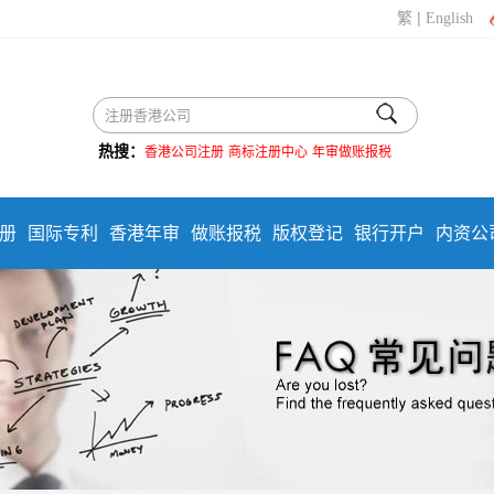
|
繁
English
热搜：
香港公司注册
商标注册中心
年审做账报税
册
国际专利
香港年审
做账报税
版权登记
银行开户
内资公