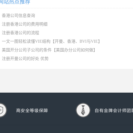
网站热点推荐
香港公司信息查询
注册香港公司的费用明细
注册香港公司的流程
一文一图轻松读懂VIE结构【开曼、香港、BVI与VIE】
美国开分公司子公司的条件【美国办分公司如何做】
注册开曼公司的好处 优势