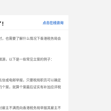
点击在线咨询
了！
时，也需要了解什么情况下香港税务局会
据源，以下是一些常见立案的例子：
名信或电邮举报，只要税局职员可以确定
的个案，就算个案最后证实有补加应评税
对雇主不满而向香港税务局举报其雇主不