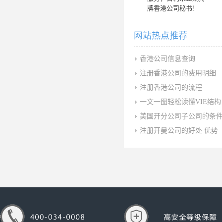
牌香港公司秘书！
网站热点推荐
香港公司信息查询
注册香港公司的费用明细
注册香港公司的流程
一文一图轻松读懂VIE结构
美国开分公司子公司的条
注册开曼公司的好处 优势