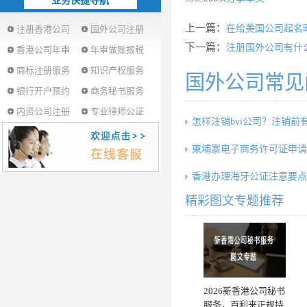
业务快捷导航
上一篇：
在给美国公司起名
注册香港公司
国外公司注册
下一篇：
注册国外公司有什
香港公司年审
年审做账报税
商标注册服务
知识产权服务
国外公司常见
银行开户预约
商务秘书服务
内资公司注册
专业律师公证
怎样注销bvi公司？注销前
柬埔寨电子商务许可证申请
香港办理海牙公证注意要点
精彩图文专题推荐
2026新香港公司秘书
服务，百利来正规持