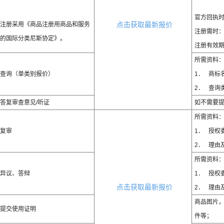
官方回执时
注册采用《商品注册用商品和服务
点击获取最新报价
注册需时：1
的国际分类尼斯协定》。
注册有效期
所需资料
查询（单类别报价）
1． 商标
2． 查询
答复审查意见/听证
如不需要
所需资料
复审
1． 授权
2． 理由
所需资料
异议、答辩
1． 授权
点击获取最新报价
2． 理由
商品图片
提交使用证明
件等；