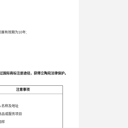
展有效期为10年;
通过国际商标注册途径，获得立陶宛法律保护。
注意事项
：
人名称及地址
商品或服务项目
图样