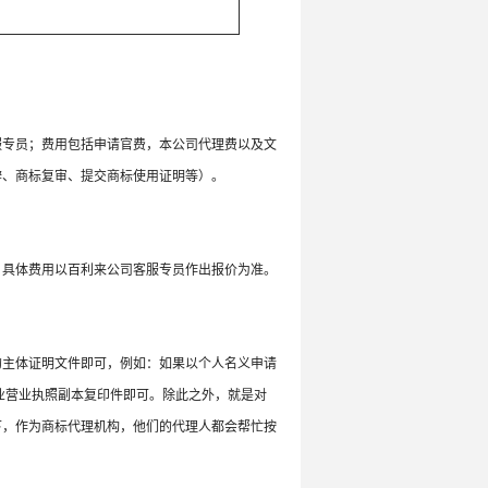
服专员；费用包括申请官费，本公司代理费以及文
辩、商标复审、提交商标使用证明等）。
，具体费用以百利来公司客服专员作出报价为准。
的主体证明文件即可，例如：如果以个人名义申请
业营业执照副本复印件即可。除此之外，就是对
下，作为商标代理机构，他们的代理人都会帮忙按