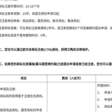
商标注册所需时间：10-18个月
商标注册有效期：10年，自提交商标申请日起;
可注册商标种类：商品商标，服务商标，联合商标，集体商标;
注册商标续展：可在商标注册期满前1年内，或注册到期后6个月宽展期内提出申请，续
注册商标连续不使用撤销时间：5年。
二、您也可以通过欧共体商标注册(CTM)途径，获得立陶宛法律保护。
三、如果您的商标在原属国(属马德里缔约国)已经提出申请或者已经注册，您也可以
项目
费用（人民币）
所需材料
申请及注册：
1． 申请
商标权的取得基于注册在先原则。
2． 申请
3． 商标
接受商品商标、服务商标的申请