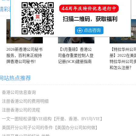
精彩图文专题推荐
2026新香港公司秘书
【3月重磅】香港公
【特拉华州公
服务，百利来正规持
司备存重要控制人登
册】2022在美
牌香港公司秘书！
记册(SCR)建册指南
特拉华州公司
和怎么注册？
网站热点推荐
香港公司信息查询
注册香港公司的费用明细
注册香港公司的流程
一文一图轻松读懂VIE结构【开曼、香港、BVI与VIE】
美国开分公司子公司的条件【美国办分公司如何做】