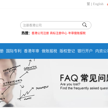
|
繁
English
热搜：
香港公司注册
商标注册中心
年审做账报税
册
国际专利
香港年审
做账报税
版权登记
银行开户
内资公