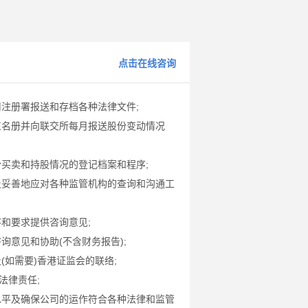
点击在线咨询
注册署报送和存档各种法律文件;
东名册并向联交所每月报送股份变动情况
买卖和持股情况的登记档案和程序;
及妥善地应对各种监管机构的查询和沟通工
和要求提供咨询意见;
意见和协助(不含财务报告);
如需要)香港证监会的联络;
法律责任;
水平及确保公司的运作符合各种法律和监管