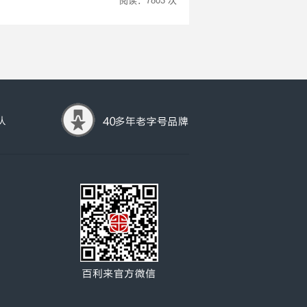
阅读：7803 次