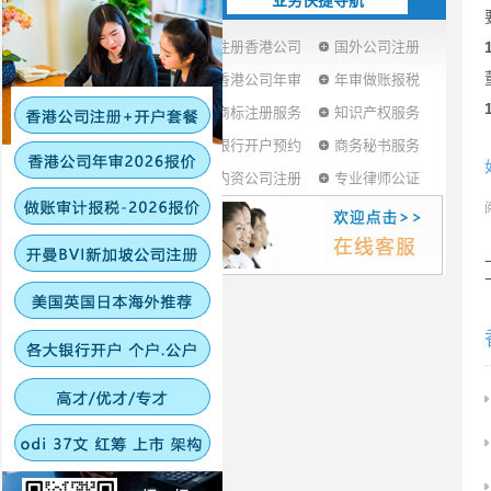
业务快捷导航
注册香港公司
国外公司注册
香港公司年审
年审做账报税
商标注册服务
知识产权服务
银行开户预约
商务秘书服务
内资公司注册
专业律师公证