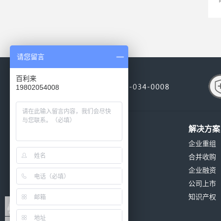
请您留言
百利来
19802054008
关于我们
解决方案
公司简介
企业重组
公司环境
合并收购
公司资质
企业融资
发展历程
公司上市
公司新闻
知识产权
联系我们