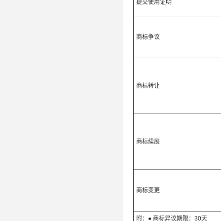
提交使用证明
商标争议
商标转让
商标续展
商标变更
附：● 商标异议期限