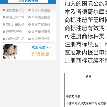
业务快捷导航
加入的国际公约
注册香港公司
国外公司注册
本及斯德哥尔摩文
香港公司年审
年审做账报税
商标注册所需时间
商标注册服务
知识产权服务
商标注册有效期：
银行开户预约
商务秘书服务
可注册商标种类
内资公司注册
专业律师公证
注册商标续展：
宽展期内提出申请
注册商标连续不
项目
申请及注册：
菲律宾商品分类采用国际分类原