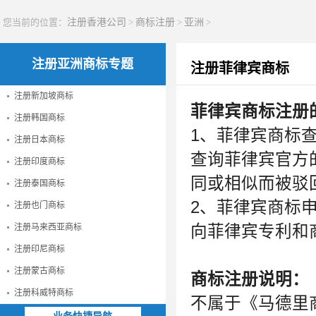
您当前的位置：
注册香港公司
>
商标注册
>
亚洲
>
注册亚洲商标专题
注册菲律宾商标
注册新加坡商标
菲律宾商标注册
注册韩国商标
1、菲律宾商标
注册日本商标
查询菲律宾官方
注册印度商标
同或相似而被驳
注册泰国商标
2、菲律宾商标
注册也门商标
注册马来西亚商标
向菲律宾专利和
注册印尼商标
注册蒙古商标
商标注册说明：
注册科威特商标
不属于《马德里