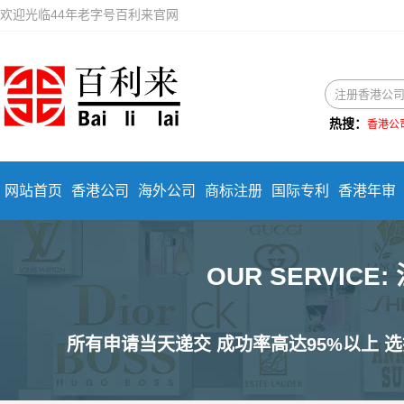
欢迎光临44年老字号百利来官网
热搜：
香港公
网站首页
香港公司
海外公司
商标注册
国际专利
香港年审
OUR SERVIC
所有申请当天递交 成功率高达95%以上