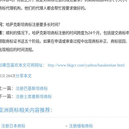
商标代理机构，他们的代理人都会帮忙按要求做好的。
问：
哈萨克斯坦商标注册要多长时间？
答：
顺利的情况下，哈萨克斯坦商标注册的时间跨度为24个月，包括提交商标
领取商标证书这五个阶段。如果在申请或审查过程中出现商标补正、商标驳回
出现相应的时间流程。
如果您喜欢本文可将网址：
http://www.hkgcr.com/yazhou/hasakesitan.html
分享本文
阅读:
284次
上一篇：
注册巴基斯坦商标
下一篇：
注册土库曼斯坦商标
亚洲商标相关内容推荐：
注册日本商标
注册缅甸商标