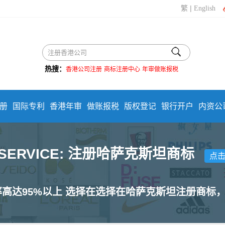
|
繁
English
热搜：
香港公司注册
商标注册中心
年审做账报税
册
国际专利
香港年审
做账报税
版权登记
银行开户
内资公
 SERVICE: 注册哈萨克斯坦商标
点
率高达95%以上 选择在选择在哈萨克斯坦注册商标