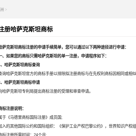
洲
>
注册哈萨克斯坦商标
哈萨克斯坦商标注册的申请手续简单，您可以通过以下两种途径进行申请：
一、如果您的商标只需哈萨克斯坦的单一注册，申请程序如下：
1、哈萨克斯坦商标查询
查询哈萨克斯坦官方的商标手册以排除拟注册商标与在先权利商标因相同或相
2、哈萨克斯坦商标申请
向哈萨克斯坦专利局提出商标注册的受理和审查申请。
商标注册说明：
属于《马德里商标国际注册》成员国;
加入的其他国际公约和国际组织：《保护工业产权巴黎公约》，世界知识产权组
商标注册所需时间：24个月;