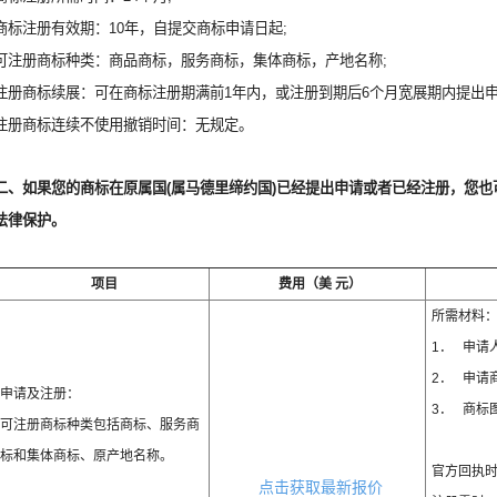
商标注册有效期：10年，自提交商标申请日起;
可注册商标种类：商品商标，服务商标，集体商标，产地名称;
注册商标续展：可在商标注册期满前1年内，或注册到期后6个月宽展期内提出申
注册商标连续不使用撤销时间：无规定。
二、如果您的商标在原属国(属马德里缔约国)已经提出申请或者已经注册，您
法律保护。
项目
费用（美 元）
所需材料
1． 申请
2． 申请
申请及注册：
3． 商标
可注册商标种类包括商标、服务商
标和集体商标、原产地名称。
官方回执时
点击获取最新报价