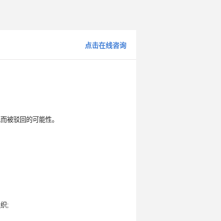
点击在线咨询
似而被驳回的可能性。
织;