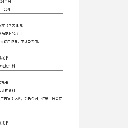
24个月
：10年
：
图样（含义说明）
商品或服务项目
提交使用证据，不涉及费用。
：
委托书
及证据资料
：
委托书
及证据资料
，广告宣传材料，销售合同，进出口报关文
：
委托书