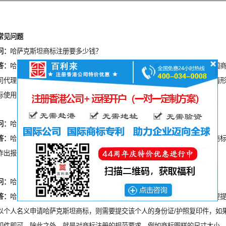
常见问题
问：
哈萨克斯坦商标注册要多少钱？
答：
哈萨克斯坦商标注册涉及官费及代理费，具体价格请联系百利来公司外国
司代理费以及文件往来的邮递费，不包括税项、不包括商标申请出现意外的情
标使用证明等）。
问：
哈萨克斯坦商标查询费是多少？
答：
哈萨克斯坦商标查询是非必须的，如果要作商标查询，则要支付相应的商
作出报价为准。
问：
哈萨克斯坦商标注册要什么条件？
答：
哈萨克斯坦商标局对申请人不设过多限制，对于申请人要求方面，只需要
以个人名义申请哈萨克斯坦商标，则需要提交该个人的身份证/护照复印件，如
印件即可。除此之外，就是对商标注册的规范要求，例如商标图样的尺寸大小