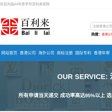
欢迎光临44年老字号百利来官网
热搜：
香港公
网站首页
香港公司
海外公司
商标注册
国际专利
香港年审
OUR SERVIC
所有申请当天递交 成功率高达95%以上