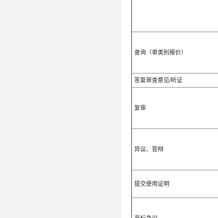
查询（单类别报价）
答复审查意见/听证
复审
异议、答辩
提交使用证明