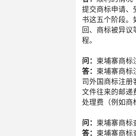
提交商标申请、
书这五个阶段。
回、商标被异议
程。
问：
柬埔寨商标
答：
柬埔寨商标
司外国商标注册
文件往来的邮递
处理费（例如商
问：
柬埔寨商标
答：
柬埔寨商标