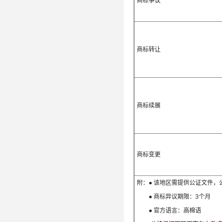
商标争议
商标转让
商标续展
商标变更
附：● 该地区需提供公证文件，公
● 商标异议期限：3个月 ●
● 官方语言：高棉语 ● U