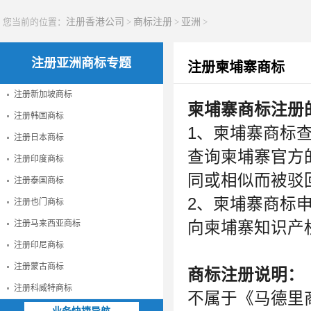
您当前的位置：
注册香港公司
>
商标注册
>
亚洲
>
注册亚洲商标专题
注册柬埔寨商标
注册新加坡商标
柬埔寨商标注册
注册韩国商标
1、柬埔寨商标
注册日本商标
查询柬埔寨官方
注册印度商标
同或相似而被驳
注册泰国商标
2、柬埔寨商标
注册也门商标
注册马来西亚商标
向柬埔寨知识产
注册印尼商标
注册蒙古商标
商标注册说明：
注册科威特商标
不属于《马德里