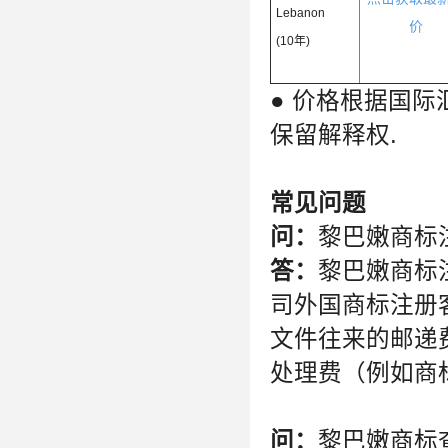
Lebanon
价
(10年)
● 价格根据国际
保留解释权.
常见问题
问：
黎巴嫩商标
答：
黎巴嫩商标
司外国商标注册
文件往来的邮递
处理费（例如商
问：
黎巴嫩商标