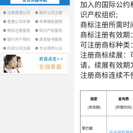
业务快捷导航
加入的国际公约
注册香港公司
国外公司注册
识产权组织;
香港公司年审
年审做账报税
商标注册所需时间
商标注册服务
知识产权服务
商标注册有效期：
银行开户预约
商务秘书服务
可注册商标种类
内资公司注册
专业律师公证
注册商标续展：
请，续展有效期为
注册商标连续不
国家
查询费
(有效期)
(所需时间)
黎巴嫩
点击获取最