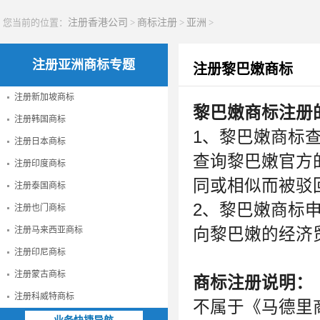
您当前的位置：
注册香港公司
>
商标注册
>
亚洲
>
注册亚洲商标专题
注册黎巴嫩商标
注册新加坡商标
黎巴嫩商标注册
注册韩国商标
1、黎巴嫩商标
注册日本商标
查询黎巴嫩官方
注册印度商标
同或相似而被驳
注册泰国商标
2、黎巴嫩商标
注册也门商标
注册马来西亚商标
向黎巴嫩的经济
注册印尼商标
注册蒙古商标
商标注册说明：
注册科威特商标
不属于《马德里