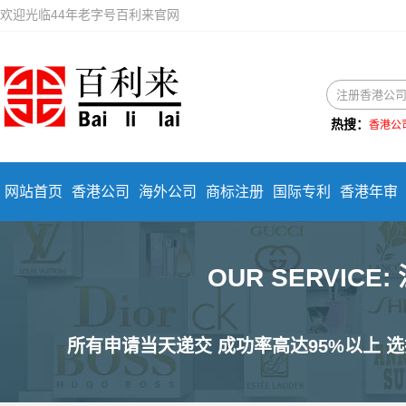
欢迎光临44年老字号百利来官网
热搜：
香港公
网站首页
香港公司
海外公司
商标注册
国际专利
香港年审
OUR SERVIC
所有申请当天递交 成功率高达95%以上