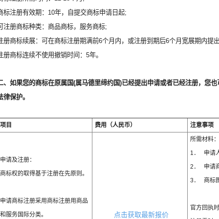
商标注册有效期：10年，自提交商标申请日起;
可注册商标种类：商品商标，服务商标;
注册商标续展：可在商标注册期满前6个月内，或注册到期后6个月宽展期内提出
注册商标连续不使用撤销时间：5年。
二、如果您的商标在原属国(属马德里缔约国)已经提出申请或者已经注册，您
法律保护。
项目
费用（人民币）
注意事项
所需材料
1． 申请
申请及注册：
2． 申请
商标权的取得基于注册在先原则。
3． 商标
申请商标注册采用商标注册用商品
官方回执时
和服务国际分类。
点击获取最新报价