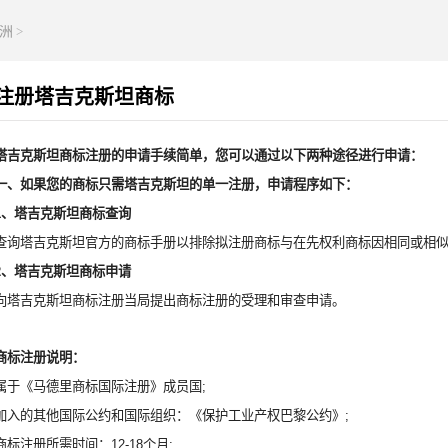
洲
>
注册塔吉克斯坦商标
塔吉克斯坦商标注册的申请手续简单，您可以通过以下两种途径进行申请：
一、如果您的商标只需塔吉克斯坦的单一注册，申请程序如下：
1、塔吉克斯坦商标查询
查询塔吉克斯坦官方的商标手册以排除拟注册商标与在先权利商标因相同或相
2、塔吉克斯坦商标申请
向塔吉克斯坦商标注册当局提出商标注册的受理和审查申请。
商标注册说明：
属于《马德里商标国际注册》成员国;
加入的其他国际公约和国际组织：《保护工业产权巴黎公约》;
商标注册所需时间：12-18个月;