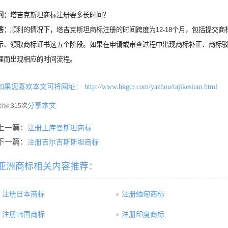
问：
塔吉克斯坦商标注册要多长时间？
答：
顺利的情况下，塔吉克斯坦商标注册的时间跨度为12-18个月，包括提交
示、领取商标证书这五个阶段。如果在申请或审查过程中出现商标补正、商标
理而出现相应的时间流程。
如果您喜欢本文可将网址：
http://www.hkgcr.com/yazhou/tajikesitan.html
分享本文
阅读:
315次
上一篇：
注册土库曼斯坦商标
下一篇：
注册吉尔吉斯斯坦商标
亚洲商标相关内容推荐：
注册日本商标
注册缅甸商标
注册韩国商标
注册印度商标