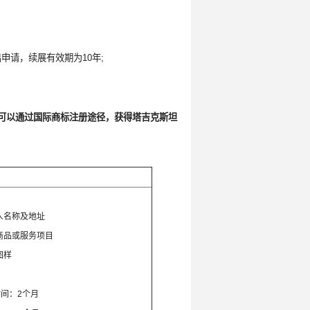
申请，续展有效期为10年;
也可以通过国际商标注册途径，获得塔吉克斯坦
：
人名称及地址
商品或服务项目
图样
间：2个月