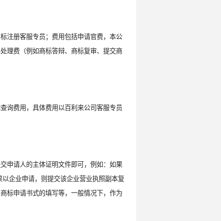
商标注册客服专员；费用包括申请官费，本公
形处理费（例如商标答辩、商标复审、提交商
标查询费用，具体费用以百利来公司客服专员
提交申请人的主体证明文件即可，例如：如果
果以企业申请，则提交该企业营业执照副本复
，商标申请书式的填写等，一般情况下，作为