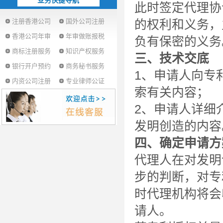
业务快捷导航
此时签定代理协
注册香港公司
国外公司注册
的权利和义务，
香港公司年审
年审做账报税
负有保密的义务
商标注册服务
知识产权服务
三、技术交底
银行开户预约
商务秘书服务
1、申请人向专
内资公司注册
专业律师公证
索有关内容；
2、申请人详细
发明创造的内容
四、确定申请方
代理人在对发明
步的判断，对专
时代理机构将会
请人。