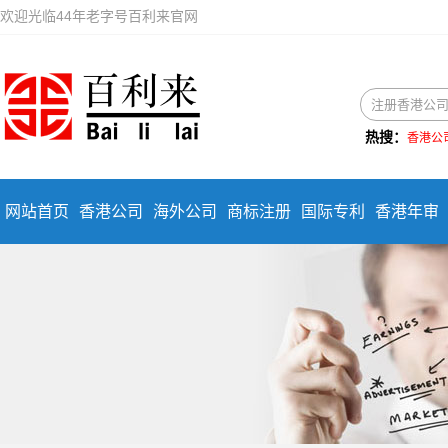
欢迎光临44年老字号百利来官网
热搜：
香港公
网站首页
香港公司
海外公司
商标注册
国际专利
香港年审