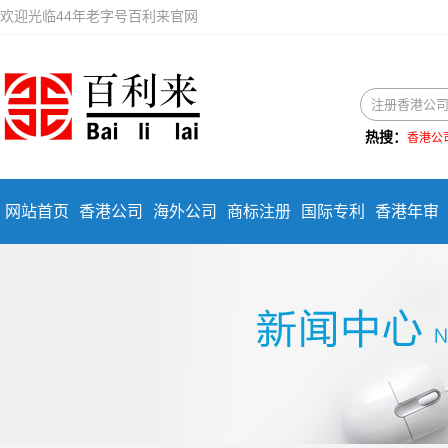
欢迎光临44年老字号百利来官网
热搜：
香港公
网站首页
香港公司
海外公司
商标注册
国际专利
香港年审