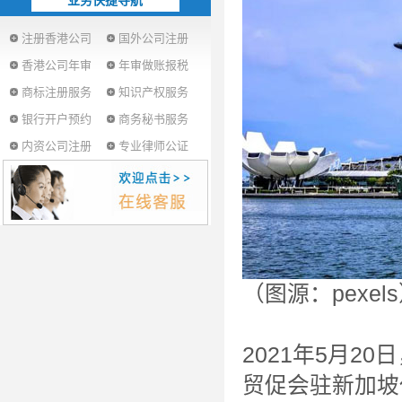
业务快捷导航
注册香港公司
国外公司注册
香港公司年审
年审做账报税
商标注册服务
知识产权服务
银行开户预约
商务秘书服务
内资公司注册
专业律师公证
（图源：pexel
2021年5月
贸促会驻新加坡