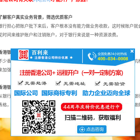
了解客户真实业务背景，筛选优质客户
银行担心把账户批下来后，客户根本没有能力做业务收款，这时候账户就
花时间来维护账户和注销账户，对于银行来说是一种资源浪费。
香港银行受到高额罚款
不少香港银行由于监管不到位，导致账户出现异常交易行为，受到监管机
来加强监管力度。
香港银行合规管理需要
从银行开户角度来看，很多企业要求开户的理由都是做外贸生意，那么银行
表格，即对开户的公司是否具备业务基本条件、所做业务是否合法、所做