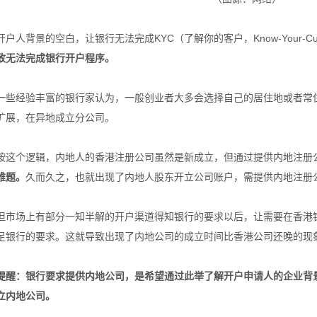
开户人背景的空白，让银行无法完成KYC（了解你的客户，Know-Your-C
致无法完成银行开户程序。
一些经验丰富的银行家认为，一般创业者大多会选择自己的居住地或者常
扩展，在异地成立分公司。
按这个逻辑，内地人的香港注册公司虽然是新成立，但通过提供内地注册
难题。
久而久之，也就出现了内地人股东开立公司账户，需提供内地注册
但市场上有部分一知半解的开户渠道得知银行的要求以后，让需要在香港
足银行的要求。这就导致出现了内地公司的成立时间比香港公司还晚的现
提醒：银行要求提供内地公司，是希望通过此举了解开户申请人的企业背
立内地公司。