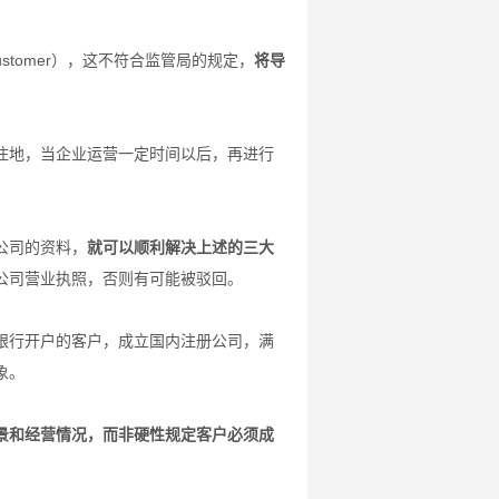
ustomer），这不符合监管局的规定，
将导
住地，当企业运营一定时间以后，再进行
公司的资料，
就可以顺利解决上述的三大
公司营业执照，否则有可能被驳回。
银行开户的客户，成立国内注册公司，满
象。
景和经营情况，而非硬性规定客户必须成