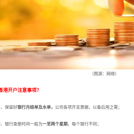
（图源：网络）
香港开户注意事项？
1、保留好
银行月结单及水单，
公司各项开支票据，以备后用之需；
2、银行查册时间一般为
一至两个星期
，每个银行不同；