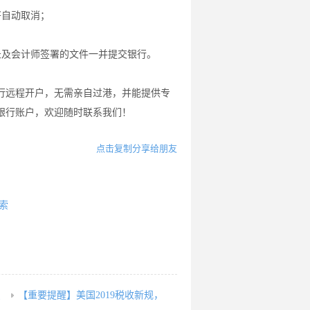
将自动取消；
录及会计师签署的文件一并提交银行。
行远程开户，无需亲自过港，并能提供专
银行账户，欢迎随时联系我们！
点击复制分享给朋友
索
识
【重要提醒】美国2019税收新规，