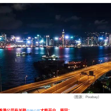
（图源：Pixabay）
香港公司有关联
才能开户，原因：
内地公司