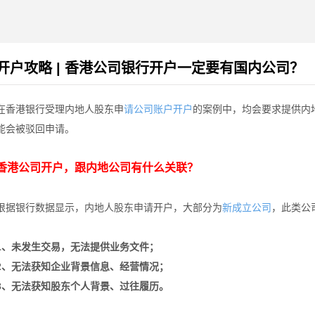
开户攻略 | 香港公司银行开户一定要有国内公司？
在香港银行受理内地人股东申
的案例中，均会要求提供内
请公司账户开户
能会被驳回申请。
香港公司开户，跟内地公司有什么关联？
根据银行数据显示，内地人股东申请开户，大部分为
，此类公
新成立公司
1、未发生交易，无法提供业务文件；
2、无法获知企业背景信息、经营情况；
3、无法获知股东个人背景、过往履历。