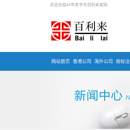
欢迎光临44年老字号百利来官网
网站首页
香港公司
海外公司
商标注