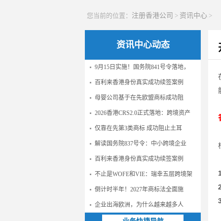
您当前的位置：
注册香港公司
>
资讯中心
>
资讯中心动态
9月15日实施！国务院841号令落地，
百利来香港身份真实成功续签案例
母婴公司基于在先欧盟商标成功阻
2026香港CRS2.0正式落地：跨境资产
仅靠在先第3类商标 成功阻止土耳
解读国务院837号令：中小跨境企业
百利来香港身份真实成功续签案例
不止是WOFE和VIE：瑞幸五层跨境架
倒计时半年！2027年商标法全面施
企业出海欧洲，为什么越来越多人