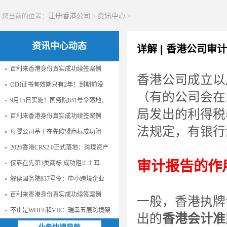
您当前的位置：
注册香港公司
>
资讯中心
>
资讯中心动态
详解 | 香港公司
百利来香港身份真实成功续签案例
香港公司成立以
ODI证书有效期只有2年！到期前没
（有的公司会在
9月15日实施！国务院841号令落地，
局发出的利得税
百利来香港身份真实成功续签案例
法规定，有银行
母婴公司基于在先欧盟商标成功阻
2026香港CRS2.0正式落地：跨境资产
审计报告的作
仅靠在先第3类商标 成功阻止土耳
解读国务院837号令：中小跨境企业
百利来香港身份真实成功续签案例
一般，香港执牌
不止是WOFE和VIE：瑞幸五层跨境架
出的
香港会计准