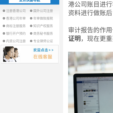
业务快捷导航
港公司账目进行
注册香港公司
国外公司注册
资料进行做账后
香港公司年审
年审做账报税
商标注册服务
知识产权服务
审计报告的作用
银行开户预约
商务秘书服务
证明
，现在更重
内资公司注册
专业律师公证