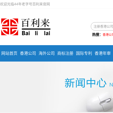
欢迎光临44年老字号百利来官网
热搜：
香港公
网站首页
香港公司
海外公司
商标注册
国际专利
香港年审