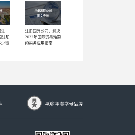
司注
注册国外公司，解决
国注册
2022年国际贸易难题
多少钱
的实务应用指南