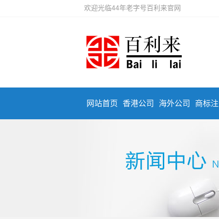
欢迎光临44年老字号百利来官网
网站首页
香港公司
海外公司
商标注