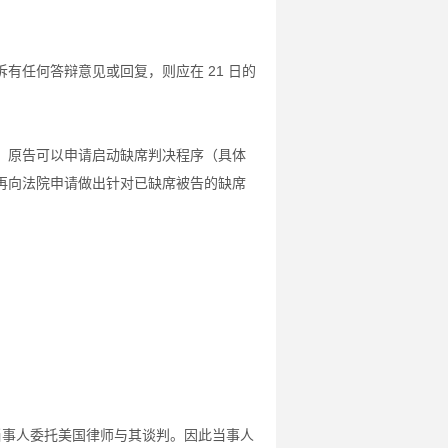
有任何答辩意见或回复，则应在 21 日的
，原告可以申请启动缺席判决程序（具体
再向法院申请做出针对已缺席被告的缺席
。
当事人委托美国律师与其谈判。因此当事人