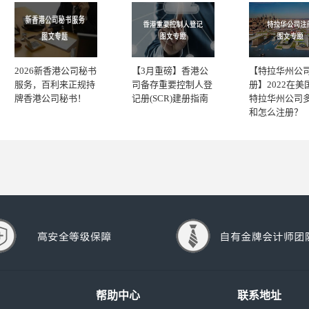
2026新香港公司秘书
【3月重磅】香港公
【特拉华州公
服务，百利来正规持
司备存重要控制人登
册】2022在美
牌香港公司秘书！
记册(SCR)建册指南
特拉华州公司
和怎么注册？
帮助中心
联系地址