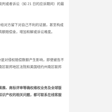
判或者诉讼（如 21 日的应诉期间）的最
中给对方留下对自己不利的证据，甚至构成
高额赔偿金，增加和解或诉讼难度。
分是对侵权赔偿数额产生影响，即使被告不
南区联邦地区法院和美国纽约州南区联邦
续展、商标评审等确权维权业务及全球版
知识产权的相关问题，都可联系在线客服