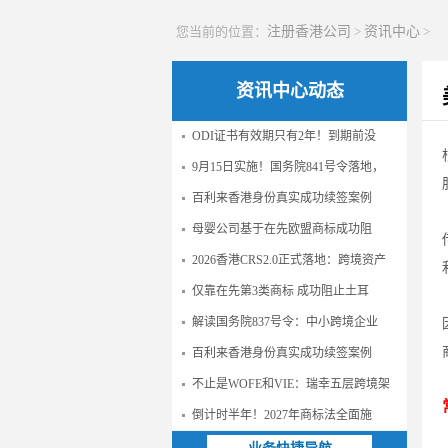
您当前的位置：
注册香港公司
>
资讯中心
>
资讯中心动态
ODI证书有效期只有2年！到期前没
9月15日实施！国务院841号令落地，
百利来香港身份真实成功续签案例
母婴公司基于在先欧盟商标成功阻
2026香港CRS2.0正式落地：跨境资产
仅靠在先第3类商标 成功阻止土耳
解读国务院837号令：中小跨境企业
百利来香港身份真实成功续签案例
不止是WOFE和VIE：瑞幸五层跨境架
倒计时半年！2027年商标法全面施