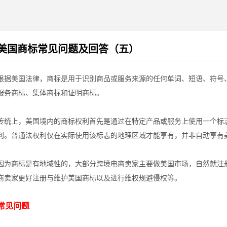
美国商标常见问题及回答（五）
根据美国法律，商标是用于识别商品或服务来源的任何单词、短语、符号
服务商标、集体商标和证明商标。
传统上，美国境内的商标权利首先是通过在特定产品或服务上使用一个标志
利。普通法权利仅在实际使用该标志的地理区域才能享有，并非自动享有
因为商标是有地域性的，大部分跨境电商卖家主要做美国市场，自然就注
商卖家更好注册与维护美国商标以及进行维权规避侵权等。
常见问题