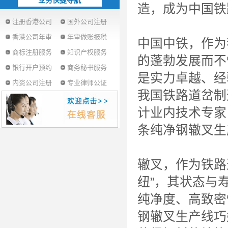
业务快捷导航
造，成为中国铁
注册香港公司
国外公司注册
香港公司年审
年审做账报税
中国中铁，作为
商标注册服务
知识产权服务
的蓬勃发展而不
银行开户预约
商务秘书服务
是实力卓越、经
内资公司注册
专业律师公证
我国铁路道岔制
计业内技术专家
条纯净钢辙叉生
辙叉，作为铁路
纽”，其状态与
纯净度、高致密
钢辙叉生产线巧