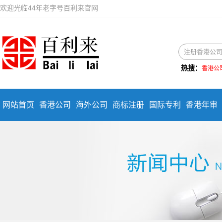
欢迎光临44年老字号百利来官网
热搜：
香港公
网站首页
香港公司
海外公司
商标注册
国际专利
香港年审