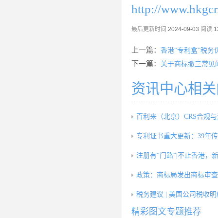
http://www.hkgc
最后更新时间:
2024-09-03
阅读:
1
上一篇：
香港“专利盒”税务
下一篇：
关于商标撤三常见
资讯中心相关
百利来（北京）CRS合规
专利证书重大更新：39年
注册有“门路”|不止香港，
政策：商标局发出商标审查
税务建议 | 美国公司税收
精彩图文专题推荐