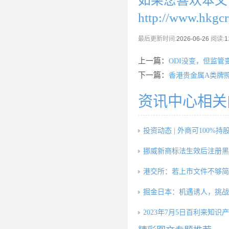
如果您喜欢本文
http://www.hkgc
最后更新时间:
2026-06-26
阅读:
1
上一篇：
ODI没变，但监管
下一篇：
香港贵金属A类牌
资讯中心相关
投资动态 | 外商可100%持
挪威新商标法生效后注册黑
港交所：若上市文件不够简
掘金日本：机遇诱人，挑战
2023年7月5日百利来知识