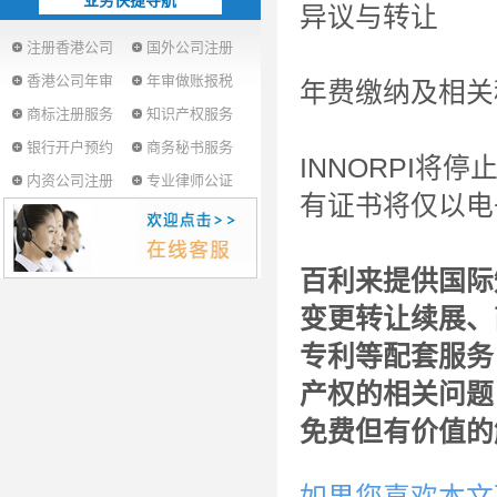
业务快捷导航
异议与转让
注册香港公司
国外公司注册
香港公司年审
年审做账报税
年费缴纳及相关
商标注册服务
知识产权服务
银行开户预约
商务秘书服务
INNORPI
内资公司注册
专业律师公证
有证书将仅以电
百利来提供国际
变更转让续展、
专利等配套服务
产权的相关问题
免费但有价值的