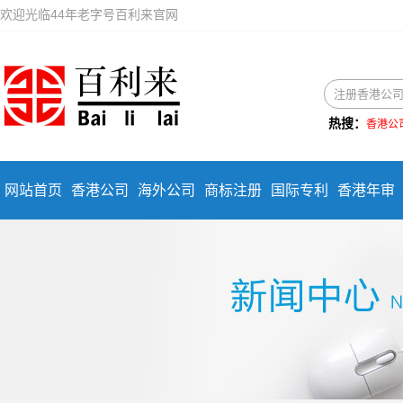
欢迎光临44年老字号百利来官网
热搜：
香港公
网站首页
香港公司
海外公司
商标注册
国际专利
香港年审