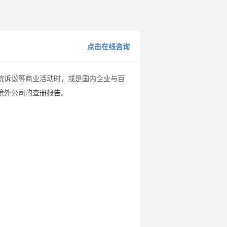
点击在线咨询
院诉讼等商业活动时，或是国内企业与百
境外公司的查册报告。