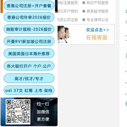
商标注册服务
知识产权服务
银行开户预约
商务秘书服务
内资公司注册
专业律师公证