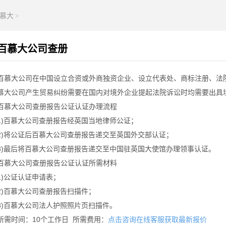
慕大
>
百慕大公司查册
百慕大公司在中国设立合资或外商独资企业、设立代表处、商标注册、法
慕大公司产生贸易纠纷需要在国内对境外企业提起法院诉讼时均需要出具
百慕大公司查册报告公证认证办理流程
1)百慕大公司查册报告经英国当地律师公证；
2)将公证后百慕大公司查册报告递交至英国外交部认证；
3)最后将百慕大公司查册报告递交至中国驻英国大使馆办理领事认证。
百慕大公司查册报告公证认证所需材料
1)公证认证申请表；
2)百慕大公司查册报告扫描件；
3)百慕大公司法人护照照片页扫描件。
所需时间：10个工作日 所需费用：
点击咨询在线客服获取最新报价