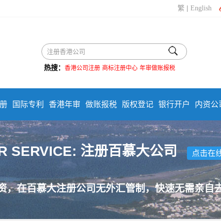
|
繁
English
热搜：
香港公司注册
商标注册中心
年审做账报税
册
国际专利
香港年审
做账报税
版权登记
银行开户
内资公
R SERVICE: 注册百慕大公司
点击在
资，在百慕大注册公司无外汇管制，快速无需亲自