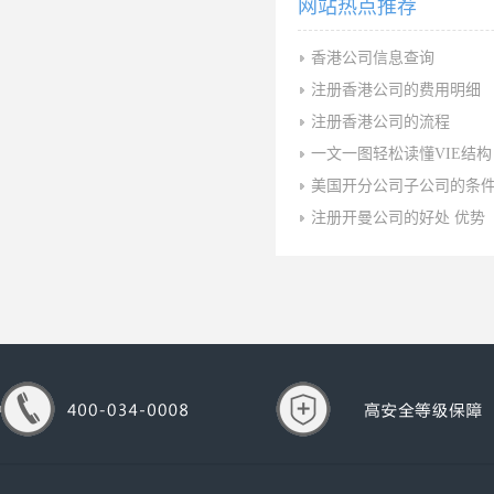
网站热点推荐
香港公司信息查询
注册香港公司的费用明细
注册香港公司的流程
一文一图轻松读懂VIE结构
美国开分公司子公司的条
注册开曼公司的好处 优势