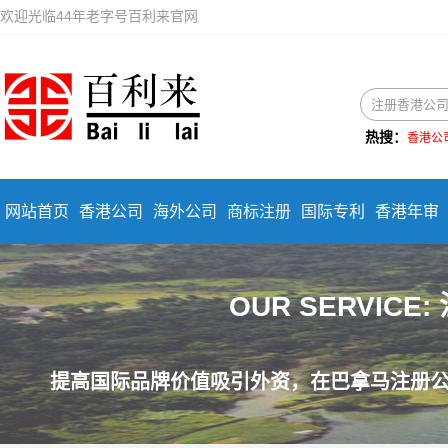
欢迎光临44年老字号百利来官网
热搜：
香港公
网站首页
香港公司
海外公司
商标注册
国际专利
香港年审
OUR SERVIC
提高国际品牌价值吸引外资，在巴拿马注册