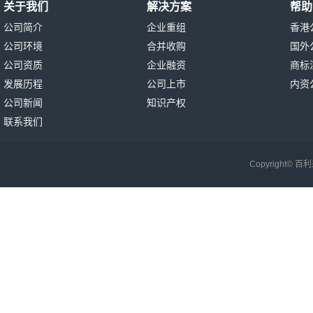
关于我们
解决方案
帮助
公司简介
企业重组
香港
公司环境
合并收购
国外
公司资质
企业融资
商标
发展历程
公司上市
内资
公司新闻
知识产权
联系我们
Copyright©
百利